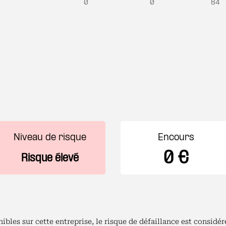
0
0
84
Niveau de risque
Encours
0 €
Risque élevé
bles sur cette entreprise, le risque de défaillance est consid