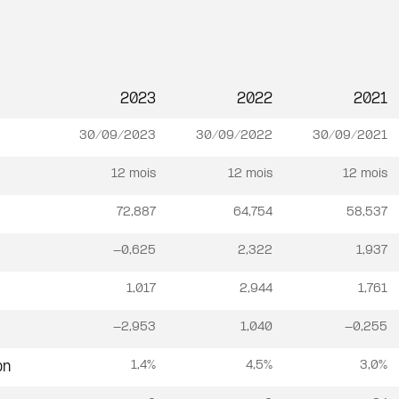
2023
2022
2021
30/09/2023
30/09/2022
30/09/2021
12 mois
12 mois
12 mois
72,887
64,754
58,537
-0,625
2,322
1,937
1,017
2,944
1,761
-2,953
1,040
-0,255
1,4%
4,5%
3,0%
on