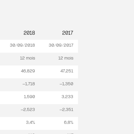
2018
2017
30/09/2018
30/09/2017
12 mois
12 mois
46,829
47,251
-1,718
-1,350
1,590
3,233
-2,523
-2,351
3,4%
6,8%