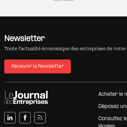
Newsletter
Toute l’actualité économique des entreprises de votre 
Recevoir la Newsletter
Pied d
Acheter le 
Déposez un
Consultez l
légales