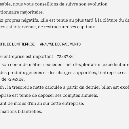
able, nous vous conseillons de suivre son évolution.
tionnaire majoritaire.
x propres négatifs. Elle est tenue au plus tard à la clôture du 
es est intervenue, de restructurer ses capitaux.
FIL DE L'ENTREPRISE
ANALYSE DES PAIEMENTS
te entreprise est important : 72887K€.
r son coeur de métier : excédent net d'exploitation excédentair
es produits générés et des charges supportées, l'entreprise est 
r de -2953K€.
h : la trésorerie nette calculée à partir du dernier bilan est exc
reprise est tenue de déposer ses comptes annuels.
ant de moins d'un an sur cette entreprise.
mations bilantielles.