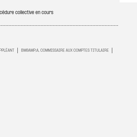
édure collective en cours
UPPLÉANT
BM&AMP;A, COMMISSAIRE AUX COMPTES TITULAIRE