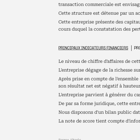
transaction commerciale est envisage
Cette structure est détenue par un ac
Cette entreprise présente des capitau
cours duquel la constatation des pert
PRINCIPAUX INDICATEURS FINANCIERS
PRO
Le niveau de chiffre d'affaires de cet
L'entreprise dégage de la richesse su
Après prise en compte de l'ensemble d
son résultat net est négatif à hauteu
L'entreprise parvient à générer du cas
De par sa forme juridique, cette ent
Nous disposons d'un bilan public dat
La note de score tient compte d'infor
Source Altarès