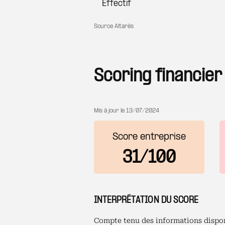
Effectif
Source Altarès
Scoring financier
Mis à jour le
13/07/2024
Score entreprise
31/100
INTERPRÉTATION DU SCORE
Compte tenu des informations disponi