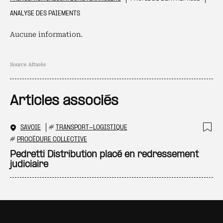
ANALYSE DES PAIEMENTS
Aucune information.
Source Altarès
Articles associés
SAVOIE
#
TRANSPORT-LOGISTIQUE
Ajo
#
PROCÉDURE COLLECTIVE
Pedretti Distribution placé en redressement
judiciaire