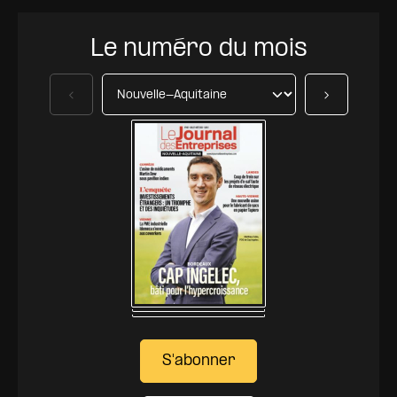
Le numéro du mois
Précédent
Suivant
S'abonner