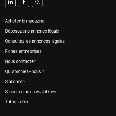
Pied de page
Acheter le magazine
Déposez une annonce légale
Consultez les annonces légales
Fiches entreprises
Nous contacter
Qui sommes-nous ?
S'abonner
S'inscrire aux newsletters
Tutos vidéos