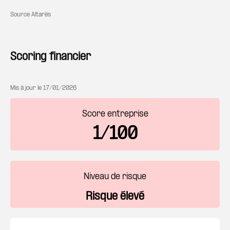
Source Altarès
Scoring financier
Mis à jour le
17/01/2026
Score entreprise
1/100
Niveau de risque
Risque élevé