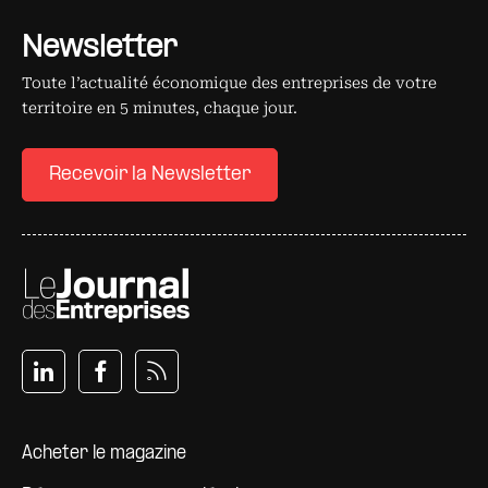
Newsletter
Toute l’actualité économique des entreprises de votre
territoire en 5 minutes, chaque jour.
Recevoir la Newsletter
Pied de page
Acheter le magazine