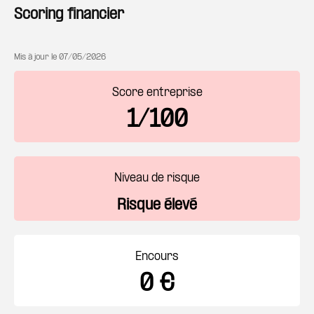
Scoring financier
Mis à jour le
07/05/2026
Score entreprise
1/100
Niveau de risque
Risque élevé
Encours
0 €