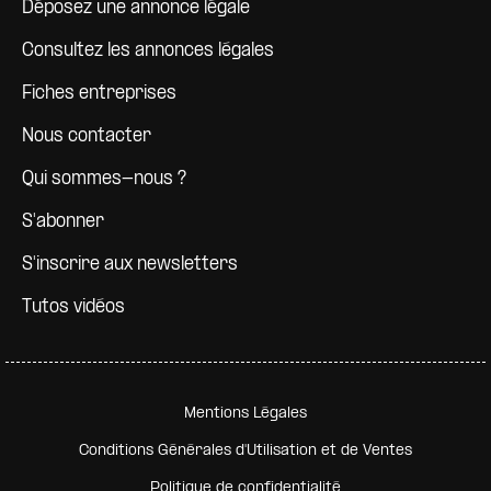
Déposez une annonce légale
Consultez les annonces légales
Fiches entreprises
Nous contacter
Qui sommes-nous ?
S'abonner
S'inscrire aux newsletters
Tutos vidéos
Pied de page secondaire
Mentions Légales
Conditions Générales d'Utilisation et de Ventes
Politique de confidentialité