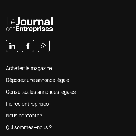
Pied de page
Acheter le magazine
Déposez une annonce légale
Consultez les annonces légales
Fiches entreprises
Nous contacter
Qui sommes-nous ?