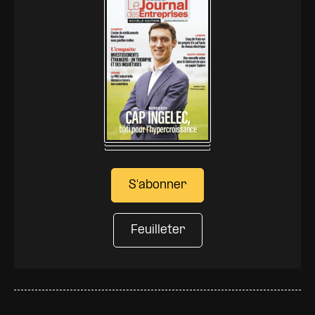
S'abonner
Feuilleter