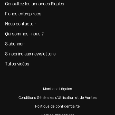
Consultez les annonces légales
Fiches entreprises
Nous contacter
Qui sommes-nous ?
S'abonner
S'inscrire aux newsletters
Tutos vidéos
Pied de page secondaire
Mentions Légales
Conditions Générales d'Utilisation et de Ventes
Politique de confidentialité