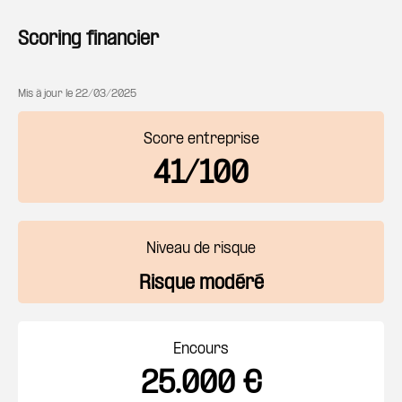
Scoring financier
Mis à jour le
22/03/2025
Score entreprise
41/100
Niveau de risque
Risque modéré
Encours
25.000 €