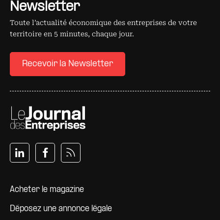
Newsletter
Toute l’actualité économique des entreprises de votre
territoire en 5 minutes, chaque jour.
Recevoir la Newsletter
Pied de page
Acheter le magazine
Déposez une annonce légale