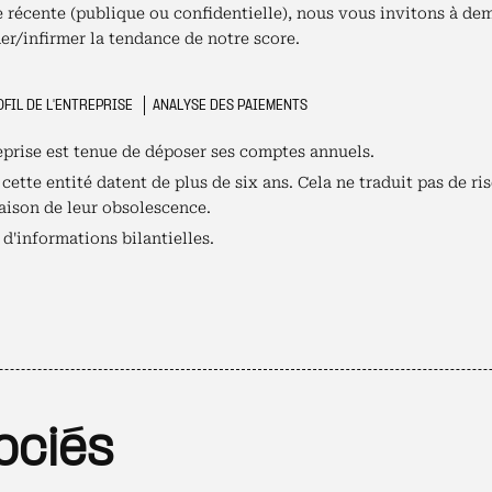
le récente (publique ou confidentielle), nous vous invitons à de
er/infirmer la tendance de notre score.
FIL DE L'ENTREPRISE
ANALYSE DES PAIEMENTS
reprise est tenue de déposer ses comptes annuels.
ette entité datent de plus de six ans. Cela ne traduit pas de ris
raison de leur obsolescence.
d'informations bilantielles.
ociés