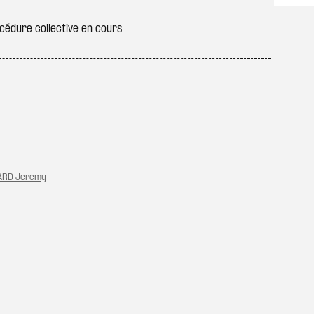
édure collective en cours
ARD Jeremy