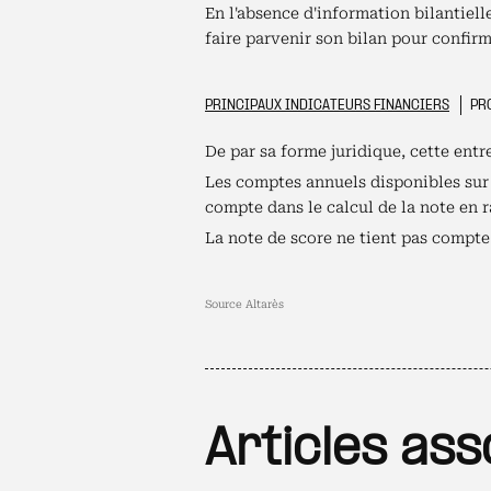
En l'absence d'information bilantiel
faire parvenir son bilan pour confirm
PRINCIPAUX INDICATEURS FINANCIERS
PRO
De par sa forme juridique, cette ent
Les comptes annuels disponibles sur c
compte dans le calcul de la note en 
La note de score ne tient pas compte 
Source Altarès
Articles ass