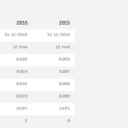
2016
2015
31/12/2016
31/12/2015
12 mois
12 mois
0,092
0,059
0,024
0,007
0,032
0,009
0,023
0,006
34,8%
14,8%
2
0