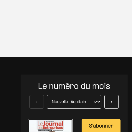
 à ma sélection
Le numéro du mois
Précédent
Suivant
S'abonner