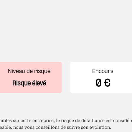
Niveau de risque
Encours
0 €
Risque élevé
bles sur cette entreprise, le risque de défaillance est consid
able, nous vous conseillons de suivre son évolution.