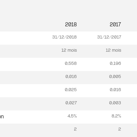
2018
2017
31/12/2018
31/12/2017
12 mois
12 mois
0,558
0,196
0,016
0,005
0,025
0,016
0,027
0,003
4,5%
8,2%
on
2
2