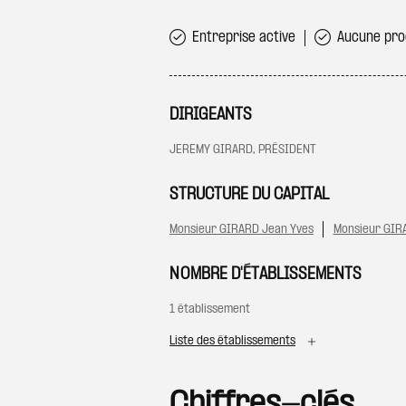
Entreprise active
Aucune proc
DIRIGEANTS
JEREMY GIRARD, PRÉSIDENT
STRUCTURE DU CAPITAL
Monsieur GIRARD Jean Yves
Monsieur GIR
NOMBRE D'ÉTABLISSEMENTS
1 établissement
Liste des établissements
Chiffres-clés