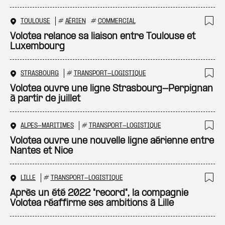
TOULOUSE
#
AÉRIEN
#
COMMERCIAL
Ajo
Volotea relance sa liaison entre Toulouse et
Luxembourg
STRASBOURG
#
TRANSPORT-LOGISTIQUE
Ajo
Volotea ouvre une ligne Strasbourg-Perpignan
à partir de juillet
ALPES-MARITIMES
#
TRANSPORT-LOGISTIQUE
Ajo
Volotea ouvre une nouvelle ligne aérienne entre
Nantes et Nice
LILLE
#
TRANSPORT-LOGISTIQUE
Ajo
Après un été 2022 "record", la compagnie
Volotea réaffirme ses ambitions à Lille