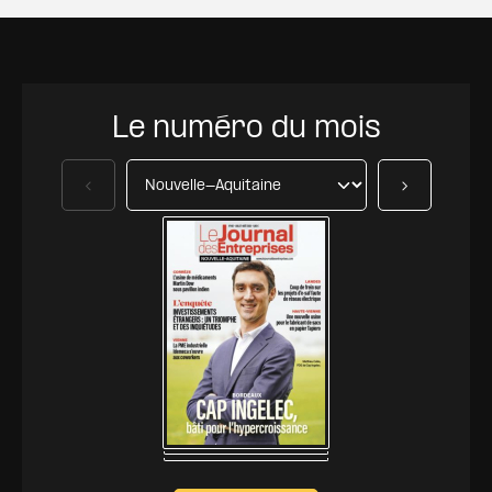
Le numéro du mois
Précédent
Suivant