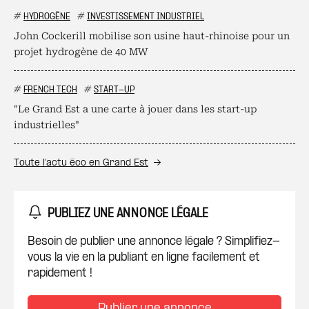
#
HYDROGÈNE
#
INVESTISSEMENT INDUSTRIEL
John Cockerill mobilise son usine haut-rhinoise pour un
projet hydrogène de 40 MW
#
FRENCH TECH
#
START-UP
"Le Grand Est a une carte à jouer dans les start-up
industrielles"
Toute l’actu éco en Grand Est
PUBLIEZ UNE ANNONCE LÉGALE
Besoin de publier une annonce légale ? Simplifiez-
vous la vie en la publiant en ligne facilement et
rapidement !
Publier une annonce