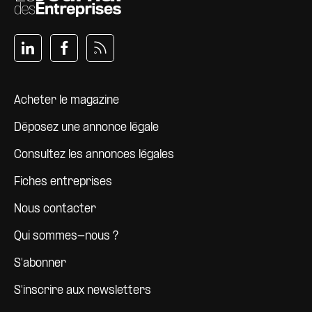
Pied de page
Acheter le magazine
Déposez une annonce légale
Consultez les annonces légales
Fiches entreprises
Nous contacter
Qui sommes-nous ?
S'abonner
S'inscrire aux newsletters