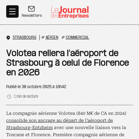
Aller au contenu principal
Newsletters
STRASBOURG
#
AÉRIEN
#
COMMERCIAL
Volotea reliera l’aéroport de
Strasbourg à celui de Florence
en 2026
Publié le
30 octobre 2025 à 16h42
1 min de lecture
La compagnie aérienne Volotea (840 M€ de CA en 2024)
consolide son ancrage au départ de l’aéroport de
Strasbourg-Entzheim
avec une nouvelle liaison vers la
Toscane et Florence. Première compagnie aérienne de