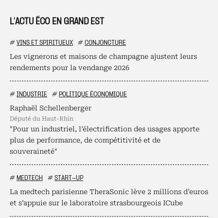
L’ACTU ÉCO EN GRAND EST
#
VINS ET SPIRITUEUX
#
CONJONCTURE
Les vignerons et maisons de champagne ajustent leurs
rendements pour la vendange 2026
#
INDUSTRIE
#
POLITIQUE ÉCONOMIQUE
Raphaël Schellenberger
député du Haut-Rhin
"Pour un industriel, l’électrification des usages apporte
plus de performance, de compétitivité et de
souveraineté"
#
MEDTECH
#
START-UP
La medtech parisienne TheraSonic lève 2 millions d’euros
et s’appuie sur le laboratoire strasbourgeois ICube