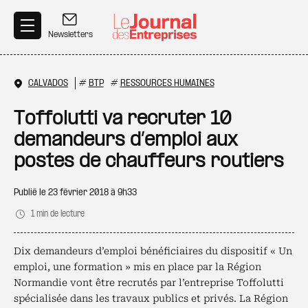
Aller au contenu principal
Newsletters
CALVADOS
#
BTP
#
RESSOURCES HUMAINES
Toffolutti va recruter 10
demandeurs d’emploi aux
postes de chauffeurs routiers
Publié le
23 février 2018 à 9h33
1 min de lecture
Dix demandeurs d’emploi bénéficiaires du dispositif « Un
emploi, une formation » mis en place par la Région
Normandie vont être recrutés par l’entreprise Toffolutti
spécialisée dans les travaux publics et privés. La Région