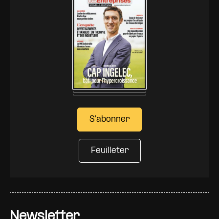
S'abonner
Feuilleter
Newsletter