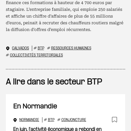
finance ces formations à hauteur de 4 700 euros par
stagiaire. L’entreprise familiale, qui emploie 250 salariés
et affiche un chiffre d’affaires de plus de 55 millions
d’euros, peinait à recruter des chauffeurs routiers malgré
la diffusion d’offres d’emploi récurrentes.
CALVADOS
#
BTP
#
RESSOURCES HUMAINES
#
COLLECTIVITÉS TERRITORIALES
A lire dans le secteur BTP
En Normandie
NORMANDIE
#
BTP
#
CONJONCTURE
Ajout
En juin, l’activité économique a rebondi en