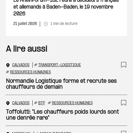
Le RheinForum-182 réunira décideurs français
et allemands à Baden-Baden, le 19 novembre
2026
21 juillet 2026
1 min de lecture
A lire aussi
CALVADOS
#
TRANSPORT-LOGISTIQUE
Ajo
#
RESSOURCES HUMAINES
Normandie Logistique forme et recrute ses
chauffeurs de demain
CALVADOS
#
BTP
#
RESSOURCES HUMAINES
Ajo
Toffolutti: "Les chauffeurs poids lourds sont
une denrée rare"