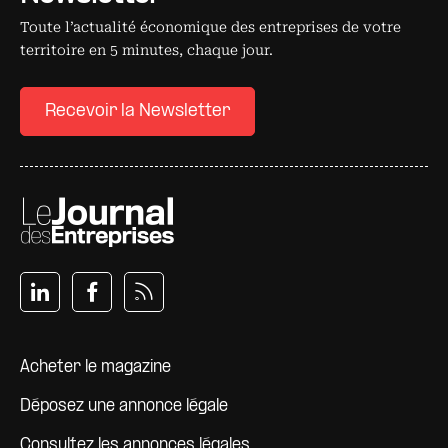
Toute l’actualité économique des entreprises de votre
territoire en 5 minutes, chaque jour.
Recevoir la Newsletter
Pied de page
Acheter le magazine
Déposez une annonce légale
Consultez les annonces légales