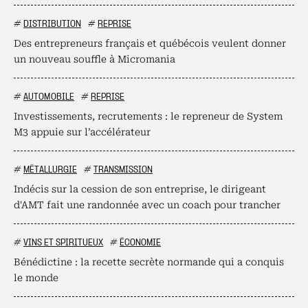
#
DISTRIBUTION
#
REPRISE
Des entrepreneurs français et québécois veulent donner
un nouveau souffle à Micromania
#
AUTOMOBILE
#
REPRISE
Investissements, recrutements : le repreneur de System
M3 appuie sur l’accélérateur
#
MÉTALLURGIE
#
TRANSMISSION
Indécis sur la cession de son entreprise, le dirigeant
d'AMT fait une randonnée avec un coach pour trancher
#
VINS ET SPIRITUEUX
#
ÉCONOMIE
Bénédictine : la recette secrète normande qui a conquis
le monde