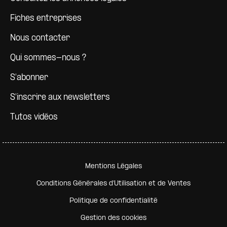
Fiches entreprises
Nous contacter
Qui sommes-nous ?
S'abonner
S'inscrire aux newsletters
Tutos vidéos
Pied de page secondaire
Mentions Légales
Conditions Générales d'Utilisation et de Ventes
Politique de confidentialité
Gestion des cookies