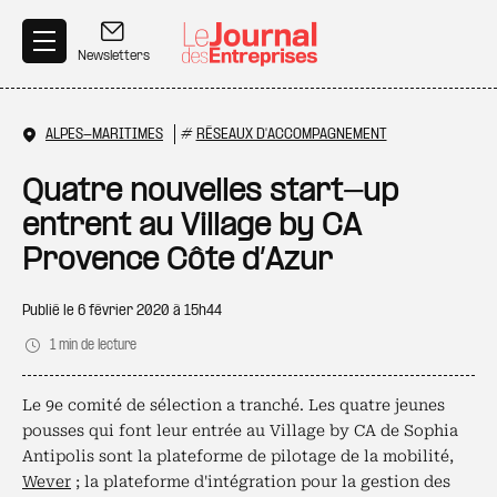
Aller au contenu principal
Newsletters
ALPES-MARITIMES
#
RÉSEAUX D'ACCOMPAGNEMENT
Quatre nouvelles start-up
entrent au Village by CA
Provence Côte d’Azur
Publié le
6 février 2020 à 15h44
1 min de lecture
Le 9e comité de sélection a tranché. Les quatre jeunes
pousses qui font leur entrée au Village by CA de Sophia
Antipolis sont la plateforme de pilotage de la mobilité,
Wever
; la plateforme d'intégration pour la gestion des