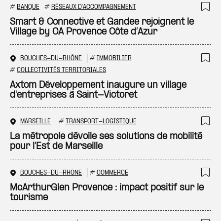
#
BANQUE
#
RÉSEAUX D'ACCOMPAGNEMENT
Ajo
Smart & Connective et Gandee rejoignent le
Village by CA Provence Côte d’Azur
BOUCHES-DU-RHÔNE
#
IMMOBILIER
Ajo
#
COLLECTIVITÉS TERRITORIALES
Axtom Développement inaugure un village
d'entreprises à Saint-Victoret
MARSEILLE
#
TRANSPORT-LOGISTIQUE
Ajo
La métropole dévoile ses solutions de mobilité
pour l’Est de Marseille
BOUCHES-DU-RHÔNE
#
COMMERCE
Ajo
McArthurGlen Provence : impact positif sur le
tourisme