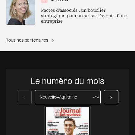
Pactes d’associés : un bouclier
stratégique pour sécuriser l’avenir d’une
entreprise
Tous nos partenaires
Le numéro du mois
Précédent
Suivant