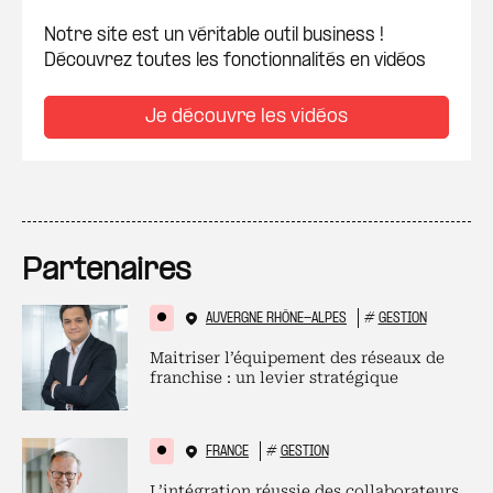
Notre site est un véritable outil business !
Découvrez toutes les fonctionnalités en vidéos
Je découvre les vidéos
Partenaires
AUVERGNE RHÔNE-ALPES
#
GESTION
Maitriser l’équipement des réseaux de
franchise : un levier stratégique
FRANCE
#
GESTION
L’intégration réussie des collaborateurs,