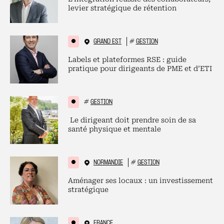
levier stratégique de rétention
GRAND EST
#
GESTION
Labels et plateformes RSE : guide
pratique pour dirigeants de PME et d’ETI
#
GESTION
Le dirigeant doit prendre soin de sa
santé physique et mentale
NORMANDIE
#
GESTION
Aménager ses locaux : un investissement
stratégique
FRANCE