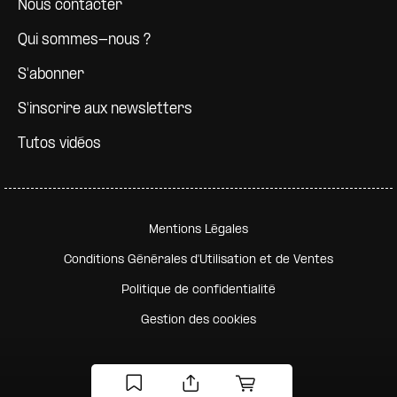
Nous contacter
Qui sommes-nous ?
S'abonner
S'inscrire aux newsletters
Tutos vidéos
Pied de page secondaire
Mentions Légales
Conditions Générales d'Utilisation et de Ventes
Politique de confidentialité
Gestion des cookies