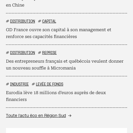
en Chine
#
DISTRIBUTION
#
CAPITAL
GD France ouvre son capital à son management et
renforce ses capacités financières
#
DISTRIBUTION
#
REPRISE
Des entrepreneurs français et québécois veulent donner
un nouveau souffle à Micromania
#
INDUSTRIE
#
LEVÉE DE FONDS
Eurodia lève 18 millions d’euros auprès de deux
financiers
Toute l’actu éco en Région Sud