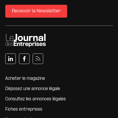
Recevoir la Newsletter
Pied de page
Acheter le magazine
Déposez une annonce légale
Consultez les annonces légales
Fiches entreprises