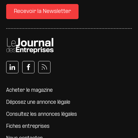
Recevoir la Newsletter
Pied de page
Acheter le magazine
Déposez une annonce légale
Consultez les annonces légales
Fiches entreprises