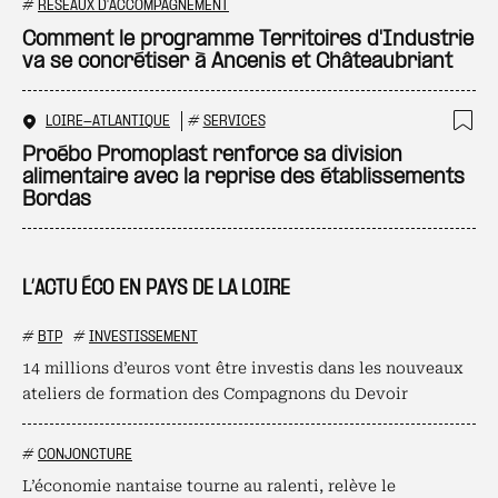
Ajo
#
RÉSEAUX D'ACCOMPAGNEMENT
Comment le programme Territoires d'Industrie
va se concrétiser à Ancenis et Châteaubriant
LOIRE-ATLANTIQUE
#
SERVICES
Ajo
Proébo Promoplast renforce sa division
alimentaire avec la reprise des établissements
Bordas
L’ACTU ÉCO EN PAYS DE LA LOIRE
#
BTP
#
INVESTISSEMENT
14 millions d’euros vont être investis dans les nouveaux
ateliers de formation des Compagnons du Devoir
#
CONJONCTURE
L’économie nantaise tourne au ralenti, relève le