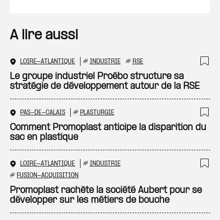
A lire aussi
LOIRE-ATLANTIQUE
#
INDUSTRIE
#
RSE
Ajo
Le groupe industriel Proébo structure sa
stratégie de développement autour de la RSE
PAS-DE-CALAIS
#
PLASTURGIE
Ajo
Comment Promoplast anticipe la disparition du
sac en plastique
LOIRE-ATLANTIQUE
#
INDUSTRIE
Ajo
#
FUSION-ACQUISITION
Promoplast rachète la société Aubert pour se
développer sur les métiers de bouche