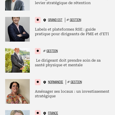
levier stratégique de rétention
GRAND EST
#
GESTION
Labels et plateformes RSE : guide
pratique pour dirigeants de PME et d’ETI
#
GESTION
Le dirigeant doit prendre soin de sa
santé physique et mentale
NORMANDIE
#
GESTION
Aménager ses locaux : un investissement
stratégique
FRANCE