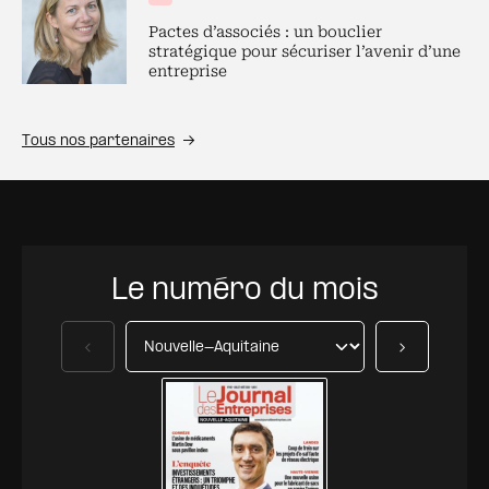
Pactes d’associés : un bouclier
stratégique pour sécuriser l’avenir d’une
entreprise
Tous nos partenaires
Le numéro du mois
Précédent
Suivant