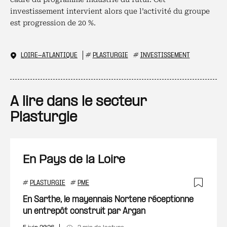
investissement intervient alors que l’activité du groupe
est progression de 20 %.
LOIRE-ATLANTIQUE
#
PLASTURGIE
#
INVESTISSEMENT
A lire dans le secteur
Plasturgie
En Pays de la Loire
#
PLASTURGIE
#
PME
Ajout
En Sarthe, le mayennais Nortene réceptionne
un entrepôt construit par Argan