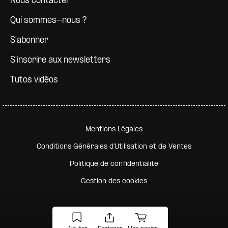
Nous contacter
Qui sommes-nous ?
S'abonner
S'inscrire aux newsletters
Tutos vidéos
Pied de page secondaire
Mentions Légales
Conditions Générales d'Utilisation et de Ventes
Politique de confidentialité
Gestion des cookies