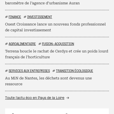
baromètre de l’agence d’urbanisme Auran
#
FINANCE
#
INVESTISSEMENT
Ouest Croissance lance un nouveau fonds professionnel
de capital investissement
#
AGROALIMENTAIRE
#
FUSION-ACQUISITION
Terrena boucle le rachat de Cerdys et crée un poids lourd
français de l'horticulture
#
SERVICES AUX ENTREPRISES
#
TRANSITION ÉCOLOGIQUE
Au MiN de Nantes, les déchets sont devenus une
ressource
Toute l’actu éco en Pays de la Loire