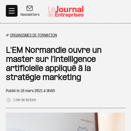
Aller au contenu principal
Newsletters
#
ORGANISMES DE FORMATION
L'EM Normandie ouvre un
master sur l'intelligence
artificielle appliqué à la
stratégie marketing
Publié le
18 mars 2021 à 9h05
1 min de lecture