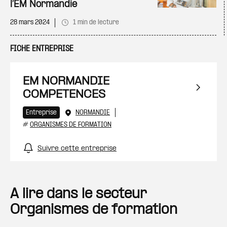
l’EM Normandie
28 mars 2024
1 min de lecture
FICHE ENTREPRISE
EM NORMANDIE
COMPETENCES
Entreprise
NORMANDIE
#
ORGANISMES DE FORMATION
Suivre cette entreprise
A lire dans le secteur
Organismes de formation