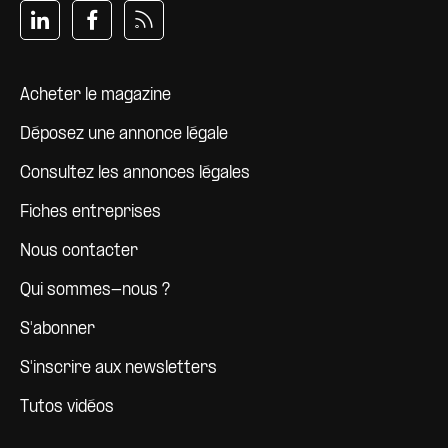
Pied de page
Acheter le magazine
Déposez une annonce légale
Consultez les annonces légales
Fiches entreprises
Nous contacter
Qui sommes-nous ?
S'abonner
S'inscrire aux newsletters
Tutos vidéos