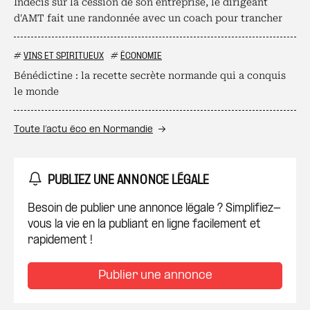
Indécis sur la cession de son entreprise, le dirigeant
d'AMT fait une randonnée avec un coach pour trancher
#
VINS ET SPIRITUEUX
#
ÉCONOMIE
Bénédictine : la recette secrète normande qui a conquis
le monde
Toute l’actu éco en Normandie
PUBLIEZ UNE ANNONCE LÉGALE
Besoin de publier une annonce légale ? Simplifiez-
vous la vie en la publiant en ligne facilement et
rapidement !
Publier une annonce