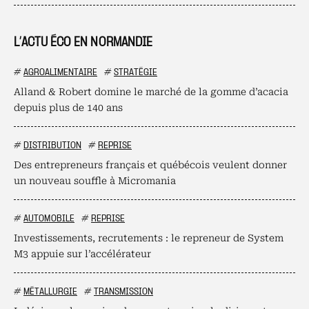
L’ACTU ÉCO EN NORMANDIE
#
AGROALIMENTAIRE
#
STRATÉGIE
Alland & Robert domine le marché de la gomme d’acacia
depuis plus de 140 ans
#
DISTRIBUTION
#
REPRISE
Des entrepreneurs français et québécois veulent donner
un nouveau souffle à Micromania
#
AUTOMOBILE
#
REPRISE
Investissements, recrutements : le repreneur de System
M3 appuie sur l’accélérateur
#
MÉTALLURGIE
#
TRANSMISSION