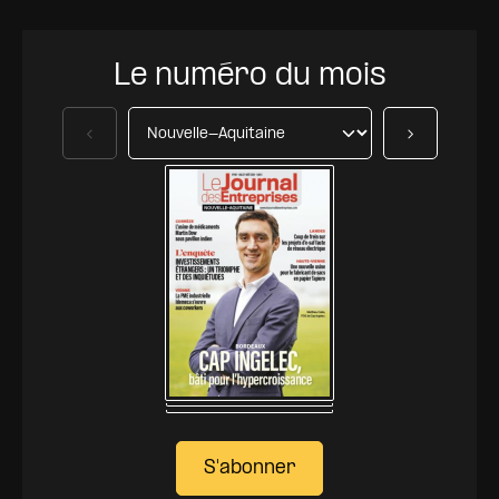
Le numéro du mois
Précédent
Suivant
S'abonner