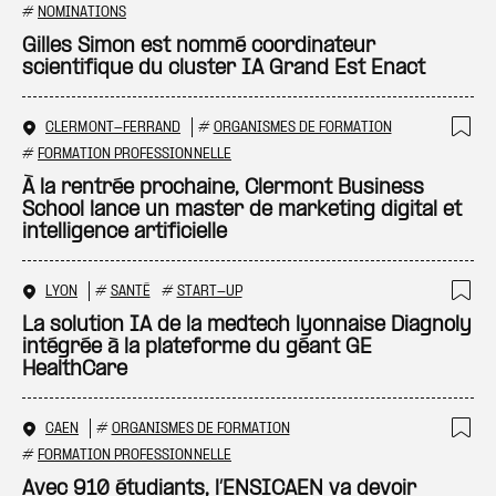
Ajo
#
NOMINATIONS
Gilles Simon est nommé coordinateur
scientifique du cluster IA Grand Est Enact
CLERMONT-FERRAND
#
ORGANISMES DE FORMATION
Ajo
#
FORMATION PROFESSIONNELLE
À la rentrée prochaine, Clermont Business
School lance un master de marketing digital et
intelligence artificielle
LYON
#
SANTÉ
#
START-UP
Ajo
La solution IA de la medtech lyonnaise Diagnoly
intégrée à la plateforme du géant GE
HealthCare
CAEN
#
ORGANISMES DE FORMATION
Ajo
#
FORMATION PROFESSIONNELLE
Avec 910 étudiants, l’ENSICAEN va devoir