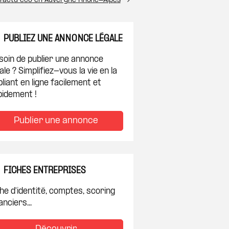
l’actu éco en Auvergne Rhône-Alpes
PUBLIEZ UNE ANNONCE LÉGALE
soin de publier une annonce
ale ? Simplifiez-vous la vie en la
liant en ligne facilement et
pidement !
Publier une annonce
FICHES ENTREPRISES
he d'identité, comptes, scoring
anciers...