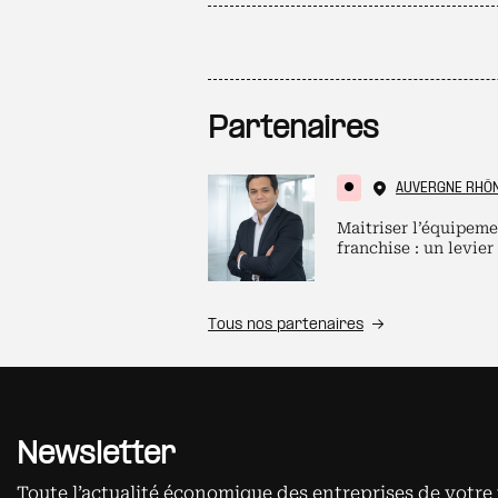
Partenaires
AUVERGNE RHÔ
Maitriser l’équipeme
franchise : un levier
Tous nos partenaires
Newsletter
Toute l’actualité économique des entreprises de votre 