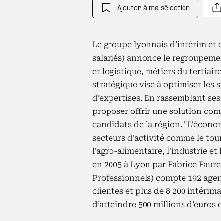
Ajouter à ma sélection
Le groupe lyonnais d’intérim et 
salariés) annonce le regroupeme
et logistique, métiers du tertiai
stratégique vise à optimiser les 
d’expertises. En rassemblant ses
proposer offrir une solution com
candidats de la région. "L'écon
secteurs d'activité comme le tour
l'agro-alimentaire, l'industrie 
en 2005 à Lyon par Fabrice Faure
Professionnels) compte 192 agenc
clientes et plus de 8 200 intérim
d’atteindre 500 millions d’euros 