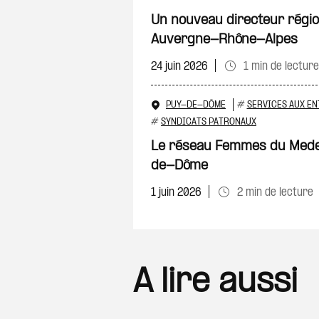
Un nouveau directeur régio
Auvergne-Rhône-Alpes
24 juin 2026
1 min de lecture
PUY-DE-DÔME
#
SERVICES AUX EN
#
SYNDICATS PATRONAUX
Le réseau Femmes du Medef 
de-Dôme
1 juin 2026
2 min de lecture
A lire aussi