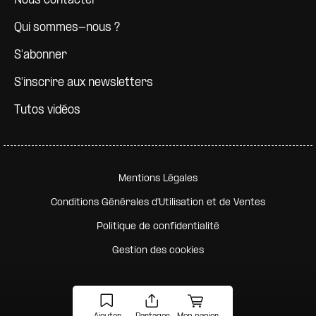
Nous contacter
Qui sommes-nous ?
S'abonner
S'inscrire aux newsletters
Tutos vidéos
Pied de page secondaire
Mentions Légales
Conditions Générales d'Utilisation et de Ventes
Politique de confidentialité
Gestion des cookies