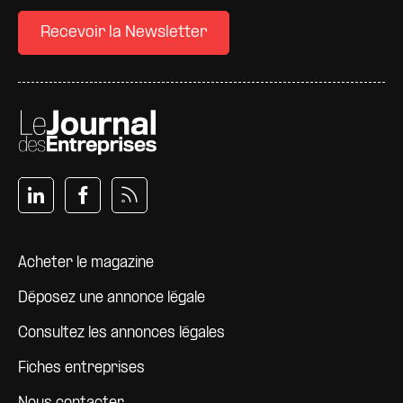
Recevoir la Newsletter
Pied de page
Acheter le magazine
Déposez une annonce légale
Consultez les annonces légales
Fiches entreprises