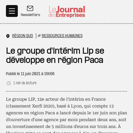
Aller au contenu principal
Newsletters
RÉGION SUD
#
RESSOURCES HUMAINES
Le groupe d'intérim Lip se
développe en région Paca
Publié le
11 juin 2021 à 15h56
1 min de lecture
Le groupe LIP, 12e acteur de l'intérim en France
(classement Xerfi 2020), basé à Lyon, qui compte 13
agences en région Paca a lancé depuis le 1er juin son plan
d'ouverture d'une agence par mois pendant deux ans, soit
un investissement de 5 millions d'euros sur trois ans. À