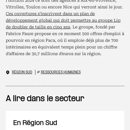
l'horizon 2024 ce sont des agences à Aix-en-Provence,
Vitrolles, Toulon ou encore Nice qui verront ainsi le jour.
Ces ouvertures s'inscrivent dans un plan de
développement global qui doit permettre au groupe Lip
de doubler de taille en cinq ans
. Le groupe, fondé par
Fabrice Faure propose en ce moment 500 offres d'emploi à
pourvoir en région Paca, où il emploie déjà plus de 700
intérimaires en équivalent temps plein pour un chiffre
d'affaires de 30,7 millions d'euros sur la région.
RÉGION SUD
#
RESSOURCES HUMAINES
A lire dans le secteur
En Région Sud