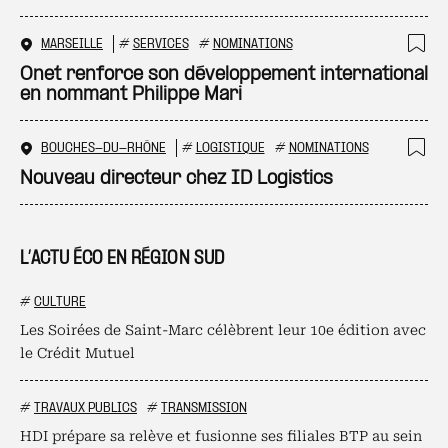
MARSEILLE
#
SERVICES
#
NOMINATIONS
Ajo
Onet renforce son développement international
en nommant Philippe Mari
BOUCHES-DU-RHÔNE
#
LOGISTIQUE
#
NOMINATIONS
Ajo
Nouveau directeur chez ID Logistics
L’ACTU ÉCO EN RÉGION SUD
#
CULTURE
Les Soirées de Saint-Marc célèbrent leur 10e édition avec
le Crédit Mutuel
#
TRAVAUX PUBLICS
#
TRANSMISSION
HDI prépare sa relève et fusionne ses filiales BTP au sein