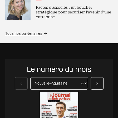
Pactes d’associés : un bouclier
stratégique pour sécuriser l’avenir d’une
entreprise
Tous nos partenaires
Le numéro du mois
Précédent
Suivant