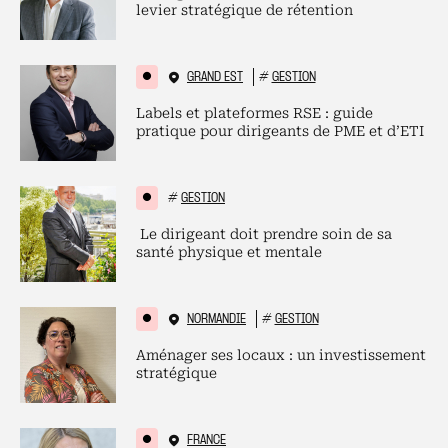
levier stratégique de rétention
GRAND EST
#
GESTION
Labels et plateformes RSE : guide
pratique pour dirigeants de PME et d’ETI
#
GESTION
Le dirigeant doit prendre soin de sa
santé physique et mentale
NORMANDIE
#
GESTION
Aménager ses locaux : un investissement
stratégique
FRANCE