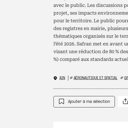
avec le public. Les discussions 
projet, ses impacts environnem
pour le territoire. Le public po
des registres en mairie, plusieur
thématiques organisés sur le terr
l’été 2026. Safran met en avant u
visant une réduction de 80 % des
%) comparé aux standards actuel
AIN
#
AÉRONAUTIQUE ET SPATIAL
#
G
Ajouter à ma sélection