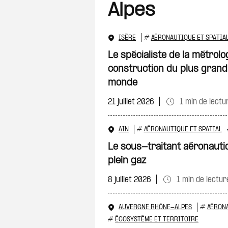
Alpes
ISÈRE
#
AÉRONAUTIQUE ET SPATIA
Le spécialiste de la métrolo
construction du plus grand
monde
21 juillet 2026
1 min de lectu
AIN
#
AÉRONAUTIQUE ET SPATIAL
Le sous-traitant aéronauti
plein gaz
8 juillet 2026
1 min de lectur
AUVERGNE RHÔNE-ALPES
#
AÉRONA
#
ÉCOSYSTÈME ET TERRITOIRE