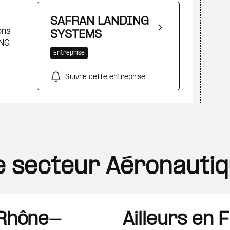
SAFRAN LANDING
ons
SYSTEMS
ING
Entreprise
Suivre cette entreprise
le secteur Aéronautiq
 Rhône-
Ailleurs en 