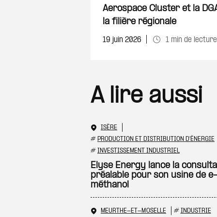
Aerospace Cluster et la DGA
la filière régionale
19 juin 2026
1 min de lecture
A lire aussi
ISÈRE
#
PRODUCTION ET DISTRIBUTION D'ÉNERGIE
#
INVESTISSEMENT INDUSTRIEL
Elyse Energy lance la consulta
préalable pour son usine de e
méthanol
MEURTHE-ET-MOSELLE
#
INDUSTRIE