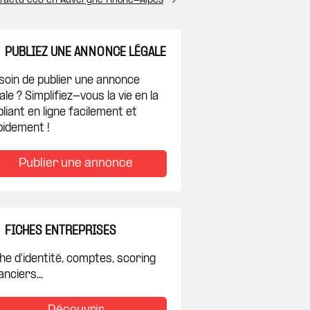
l’actu éco en Auvergne Rhône-Alpes
PUBLIEZ UNE ANNONCE LÉGALE
soin de publier une annonce
ale ? Simplifiez-vous la vie en la
liant en ligne facilement et
pidement !
Publier une annonce
FICHES ENTREPRISES
he d'identité, comptes, scoring
anciers...