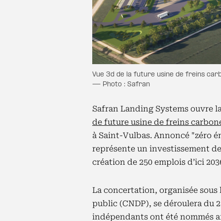
Vue 3d de la future usine de freins carb
— Photo : Safran
Safran Landing Systems ouvre la
de future usine de freins carbo
à Saint-Vulbas. Annoncé "zéro émi
représente un investissement de 
création de 250 emplois d’ici 203
La concertation, organisée sous 
public (CNDP), se déroulera du 27
indépendants ont été nommés afi