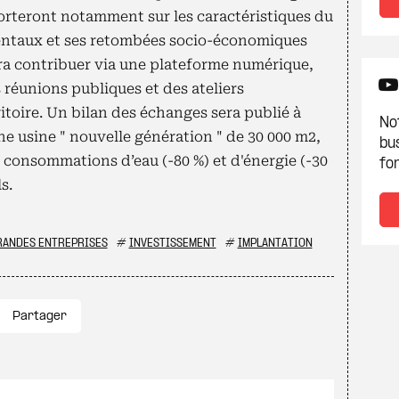
porteront notamment sur les caractéristiques du
entaux et ses retombées socio-économiques
urra contribuer via une plateforme numérique,
s réunions publiques et des ateliers
itoire. Un bilan des échanges sera publié à
Not
ne usine " nouvelle génération " de 30 000 m2,
bu
 consommations d’eau (-80 %) et d'énergie (-30
fon
s.
RANDES ENTREPRISES
#
INVESTISSEMENT
#
IMPLANTATION
Partager