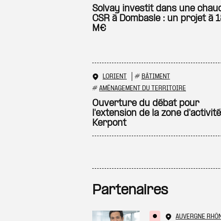
Solvay investit dans une chau
CSR à Dombasle : un projet à 
M€
LORIENT
#
BÂTIMENT
#
AMÉNAGEMENT DU TERRITOIRE
Ouverture du débat pour
l'extension de la zone d'activit
Kerpont
Partenaires
AUVERGNE RHÔ