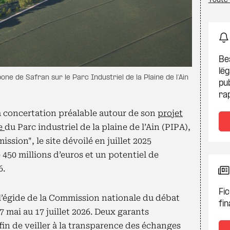
Toute 
Be
lég
one de Safran sur le Parc Industriel de la Plaine de l’Ain
pub
ra
 concertation préalable autour de son
projet
ne
du Parc industriel de la plaine de l’Ain (PIPA),
ssion", le site dévoilé en juillet 2025
450 millions d’euros et un potentiel de
6.
Fic
l’égide de la Commission nationale du débat
fin
 mai au 17 juillet 2026. Deux garants
n de veiller à la transparence des échanges