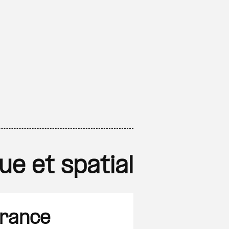
ue et spatial
France