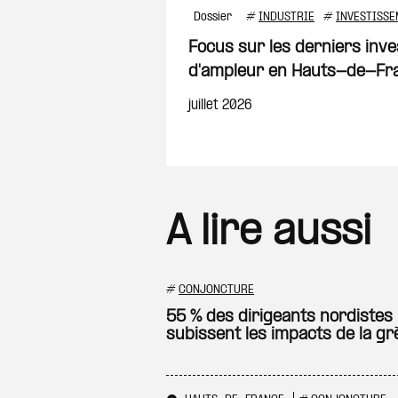
Dossier
#
INDUSTRIE
#
INVESTISSE
Focus sur les derniers inve
d'ampleur en Hauts-de-Fr
juillet 2026
A lire aussi
#
CONJONCTURE
55 % des dirigeants nordistes
subissent les impacts de la gr