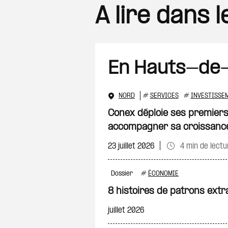
A lire dans 
En Hauts-de
NORD
#
SERVICES
#
INVESTISSE
Conex déploie ses premiers
accompagner sa croissanc
23 juillet 2026
4 min de lectu
Dossier
#
ÉCONOMIE
8 histoires de patrons extr
juillet 2026