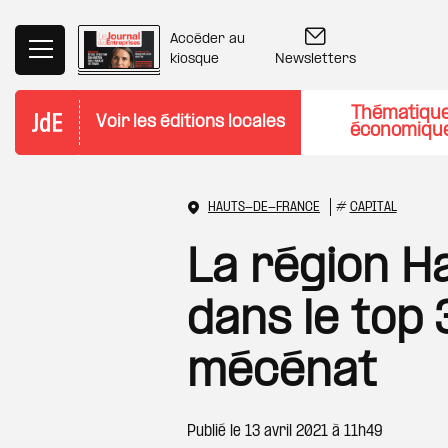
Aller au contenu principal
Accéder au
Newsletters
kiosque
Thématiqu
Voir les éditions locales
économiqu
HAUTS-DE-FRANCE
#
CAPITAL
La région 
dans le top
mécénat
Publié le
13 avril 2021 à 11h49