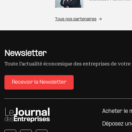
Tous nos partenaires
Newsletter
Toute l’actualité économique des entreprises de votre 
Recevoir la Newsletter
Pied d
Acheter le 
Déposez un