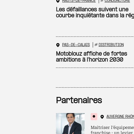
HAUTS-DE-FRANCE
#
CONJONCTURE
Les défaillances suivent une
courbe inquiétante dans la ré
PAS-DE-CALAIS
#
DISTRIBUTION
Motoblouz affiche de fortes
ambitions à l’horizon 2030
Partenaires
AUVERGNE RHÔ
Maitriser l’équipeme
franchise : un levier