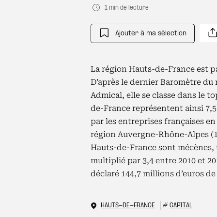
1 min de lecture
Ajouter à ma sélection
La région Hauts-de-France est p
D’après le dernier Baromètre du 
Admical, elle se classe dans le t
de-France représentent ainsi 7,
par les entreprises françaises en 
région Auvergne-Rhône-Alpes (11,
Hauts-de-France sont mécènes, un
multiplié par 3,4 entre 2010 et 2
déclaré 144,7 millions d’euros de
HAUTS-DE-FRANCE
#
CAPITAL