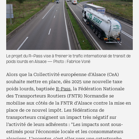
Le projet du R-Pass vise à freiner le trafic international de transit de
poids lourds en Alsace — Photo : Fabrice Voné
Alors que la Collectivité européenne d’Alsace (CeA)
souhaite mettre en place, dès 2025 une nouvelle taxe
poids lourds, baptisée
R-Pass
, la Fédération Nationale
des Transporteurs Routiers (FNTR) Normandie se
mobilise aux côtés de la FNTR d’Alsace contre la mise en
place de ce nouvel impôt. Les fédérations de
transporteurs craignent un impact très négatif sur
l’activité de leurs adhérents : "Les impacts sont sous-
estimés pour l’économie locale et les consommateurs
alsaciens. L’accepter, c’est aller vers une catastrophe