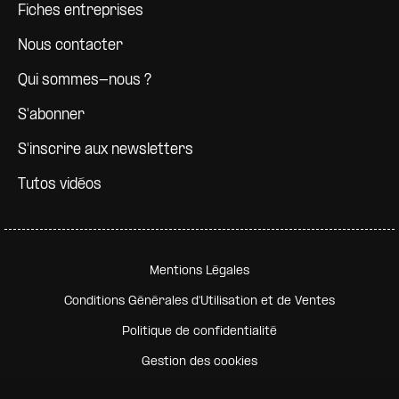
Fiches entreprises
Nous contacter
Qui sommes-nous ?
S'abonner
S'inscrire aux newsletters
Tutos vidéos
Pied de page secondaire
Mentions Légales
Conditions Générales d'Utilisation et de Ventes
Politique de confidentialité
Gestion des cookies