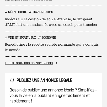
#
MÉTALLURGIE
#
TRANSMISSION
Indécis sur la cession de son entreprise, le dirigeant
d'AMT fait une randonnée avec un coach pour trancher
#
VINS ET SPIRITUEUX
#
ÉCONOMIE
Bénédictine : la recette secrète normande qui a conquis
le monde
Toute l’actu éco en Normandie
PUBLIEZ UNE ANNONCE LÉGALE
Besoin de publier une annonce légale ? Simplifiez-
vous la vie en la publiant en ligne facilement et
rapidement !