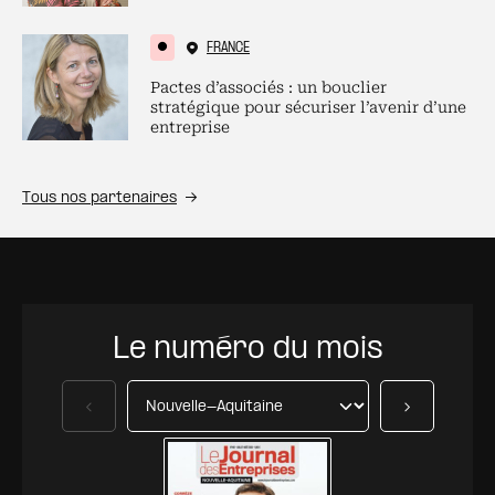
FRANCE
Pactes d’associés : un bouclier
stratégique pour sécuriser l’avenir d’une
entreprise
Tous nos partenaires
Le numéro du mois
Précédent
Suivant