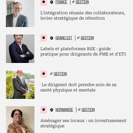
FRANCE
#
GESTION
L’intégration réussie des collaborateurs,
levier stratégique de rétention
GRAND EST
#
GESTION
Labels et plateformes RSE : guide
pratique pour dirigeants de PME et d’ETI
#
GESTION
Le dirigeant doit prendre soin de sa
santé physique et mentale
NORMANDIE
#
GESTION
Aménager ses locaux : un investissement
stratégique