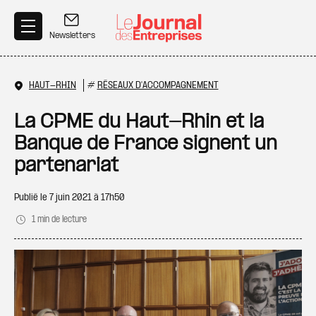
Aller au contenu principal
Newsletters
HAUT-RHIN
#
RÉSEAUX D'ACCOMPAGNEMENT
La CPME du Haut-Rhin et la
Banque de France signent un
partenariat
Publié le
7 juin 2021 à 17h50
1 min de lecture