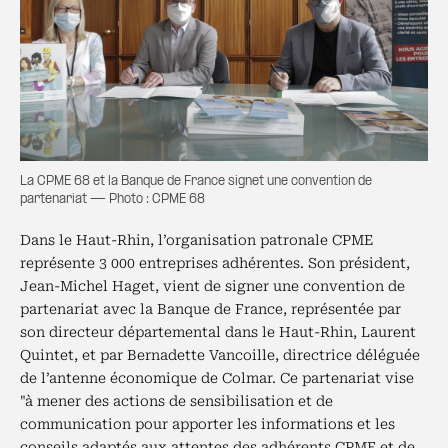
La CPME 68 et la Banque de France signet une convention de
partenariat — Photo : CPME 68
Dans le Haut-Rhin, l’organisation patronale CPME
représente 3 000 entreprises adhérentes. Son président,
Jean-Michel Haget, vient de signer une convention de
partenariat avec la Banque de France, représentée par
son directeur départemental dans le Haut-Rhin, Laurent
Quintet, et par Bernadette Vancoille, directrice déléguée
de l’antenne économique de Colmar. Ce partenariat vise
"à mener des actions de sensibilisation et de
communication pour apporter les informations et les
conseils adaptés aux attentes des adhérents CPME et de