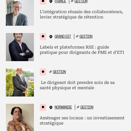
FRANCE
#
GESTION
L’intégration réussie des collaborateurs,
levier stratégique de rétention
GRAND EST
#
GESTION
Labels et plateformes RSE : guide
pratique pour dirigeants de PME et d’ETI
#
GESTION
Le dirigeant doit prendre soin de sa
santé physique et mentale
NORMANDIE
#
GESTION
Aménager ses locaux : un investissement
stratégique