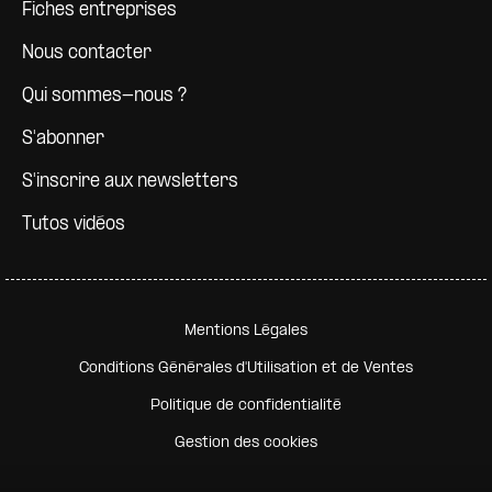
Fiches entreprises
Nous contacter
Qui sommes-nous ?
S'abonner
S'inscrire aux newsletters
Tutos vidéos
Pied de page secondaire
Mentions Légales
Conditions Générales d'Utilisation et de Ventes
Politique de confidentialité
Gestion des cookies