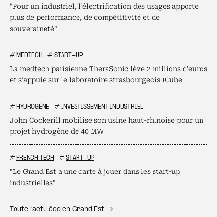
"Pour un industriel, l’électrification des usages apporte
plus de performance, de compétitivité et de
souveraineté"
#
MEDTECH
#
START-UP
La medtech parisienne TheraSonic lève 2 millions d’euros
et s’appuie sur le laboratoire strasbourgeois ICube
#
HYDROGÈNE
#
INVESTISSEMENT INDUSTRIEL
John Cockerill mobilise son usine haut-rhinoise pour un
projet hydrogène de 40 MW
#
FRENCH TECH
#
START-UP
"Le Grand Est a une carte à jouer dans les start-up
industrielles"
Toute l’actu éco en Grand Est