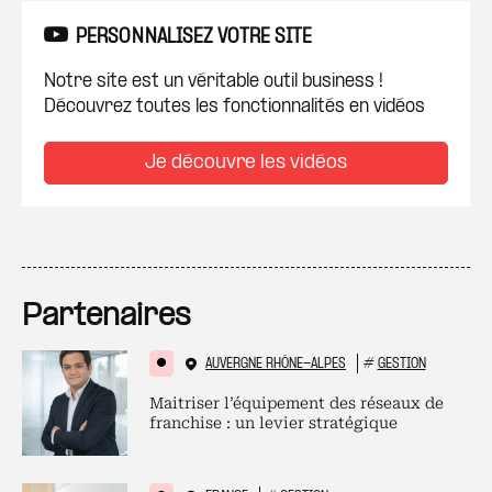
PERSONNALISEZ VOTRE SITE
Notre site est un véritable outil business !
Découvrez toutes les fonctionnalités en vidéos
Je découvre les vidéos
Partenaires
AUVERGNE RHÔNE-ALPES
#
GESTION
Maitriser l’équipement des réseaux de
franchise : un levier stratégique