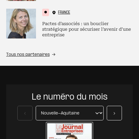
FRANCE
Pactes d’associés : un bouclier
stratégique pour sécuriser l’avenir d’une
entreprise
Tous nos partenaires
Le numéro du mois
Précédent
Suivant