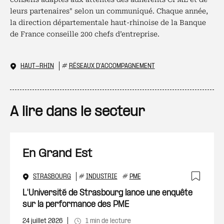
leurs partenaires" selon un communiqué. Chaque année,
la direction départementale haut-rhinoise de la Banque
de France conseille 200 chefs d’entreprise.
HAUT-RHIN
#
RÉSEAUX D'ACCOMPAGNEMENT
A lire dans le secteur
En Grand Est
STRASBOURG
#
INDUSTRIE
#
PME
Ajout
L'Université de Strasbourg lance une enquête
sur la performance des PME
24 juillet 2026
1 min de lecture