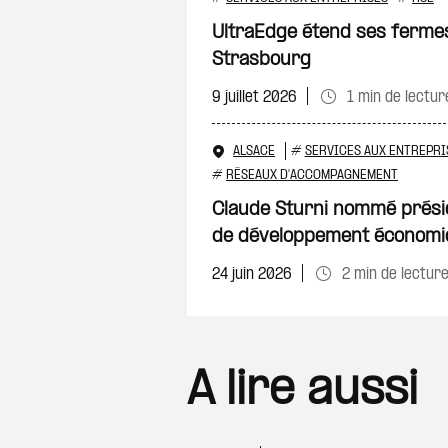
UltraEdge étend ses fermes
Strasbourg
9 juillet 2026
1 min de lectur
ALSACE
#
SERVICES AUX ENTREPRI
#
RÉSEAUX D'ACCOMPAGNEMENT
Claude Sturni nommé préside
de développement économiq
24 juin 2026
2 min de lectur
A lire aussi