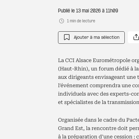
Publié le
13 mai 2026 à 11h09
1 min de lecture
Ajouter à ma sélection
La CCI Alsace Eurométropole orga
(Haut-Rhin), un forum dédié à la
aux dirigeants envisageant une t
l'événement comprendra une con
individuels avec des experts-com
et spécialistes de la transmission
Organisée dans le cadre du Pact
Grand Est, la rencontre doit per
à la préparation d'une cession : 