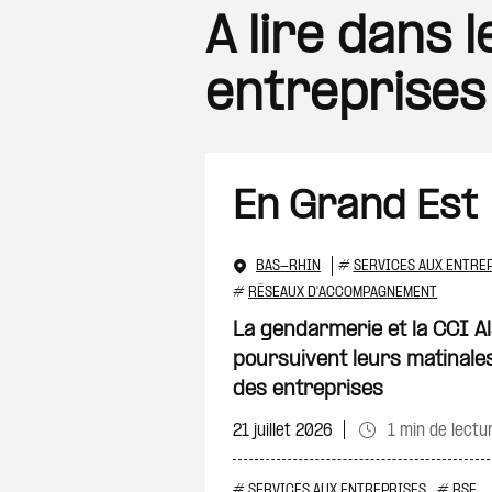
A lire dans 
entreprises
En Grand Est
BAS-RHIN
#
SERVICES AUX ENTRE
#
RÉSEAUX D'ACCOMPAGNEMENT
La gendarmerie et la CCI A
poursuivent leurs matinales
des entreprises
21 juillet 2026
1 min de lectu
#
SERVICES AUX ENTREPRISES
#
RSE