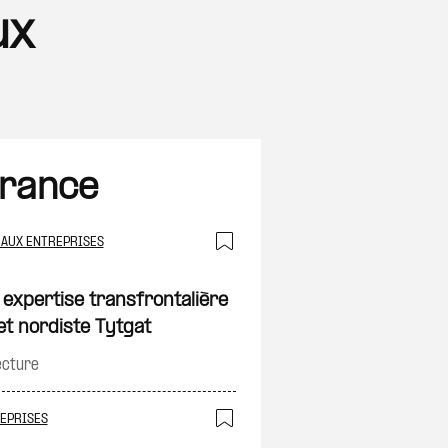
ux
France
 AUX ENTREPRISES
on
Ajouter à ma sélec
 expertise transfrontalière
et nordiste Tytgat
ecture
REPRISES