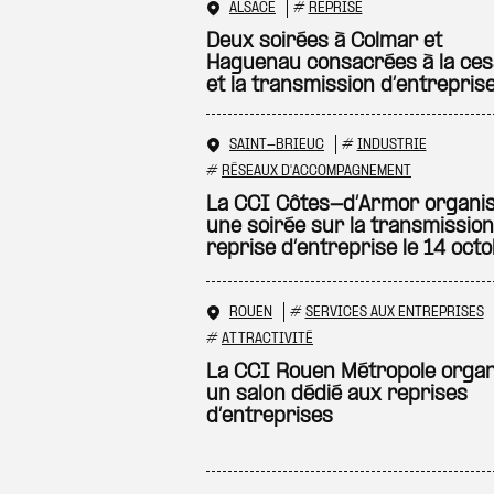
ALSACE
#
REPRISE
Deux soirées à Colmar et
Haguenau consacrées à la ces
et la transmission d’entrepris
SAINT-BRIEUC
#
INDUSTRIE
#
RÉSEAUX D'ACCOMPAGNEMENT
La CCI Côtes-d’Armor organi
une soirée sur la transmissi
reprise d’entreprise le 14 oct
ROUEN
#
SERVICES AUX ENTREPRISES
#
ATTRACTIVITÉ
La CCI Rouen Métropole organ
un salon dédié aux reprises
d’entreprises