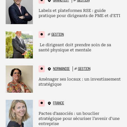
GRAND EST
#
GESTION
Labels et plateformes RSE : guide
pratique pour dirigeants de PME et d’ETI
#
GESTION
Le dirigeant doit prendre soin de sa
santé physique et mentale
NORMANDIE
#
GESTION
Aménager ses locaux : un investissement
stratégique
FRANCE
Pactes d’associés : un bouclier
stratégique pour sécuriser l’avenir d’une
entreprise