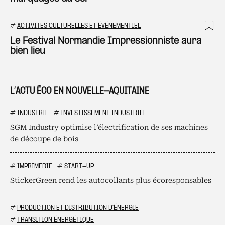
#
ACTIVITÉS CULTURELLES ET ÉVÉNEMENTIEL
Ajo
Le Festival Normandie Impressionniste aura
bien lieu
L’ACTU ÉCO EN NOUVELLE-AQUITAINE
#
INDUSTRIE
#
INVESTISSEMENT INDUSTRIEL
SGM Industry optimise l’électrification de ses machines
de découpe de bois
#
IMPRIMERIE
#
START-UP
StickerGreen rend les autocollants plus écoresponsables
#
PRODUCTION ET DISTRIBUTION D'ÉNERGIE
#
TRANSITION ÉNERGÉTIQUE