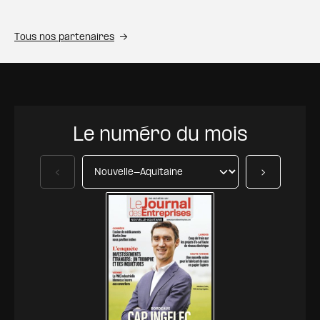
Tous nos partenaires
Le numéro du mois
Précédent
Suivant