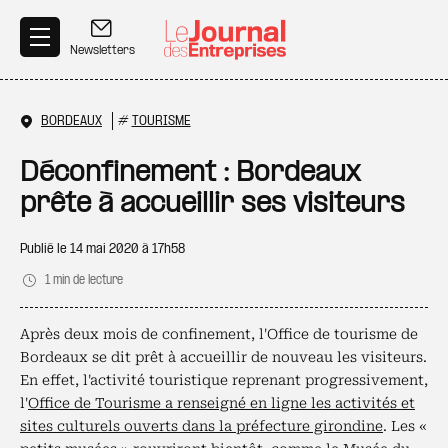
Aller au contenu principal
Newsletters
BORDEAUX
#
TOURISME
Déconfinement : Bordeaux
prête à accueillir ses visiteurs
Publié le
14 mai 2020 à 17h58
1 min de lecture
Après deux mois de confinement, l'Office de tourisme de
Bordeaux se dit prêt à accueillir de nouveau les visiteurs.
En effet, l'activité touristique reprenant progressivement,
l'
Office de Tourisme a renseigné en ligne les activités et
sites culturels ouverts dans la préfecture girondine
. Les «