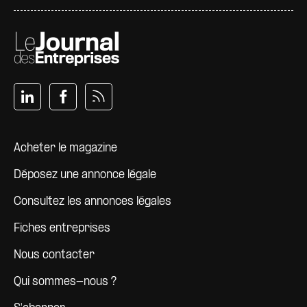
Pied de page
Acheter le magazine
Déposez une annonce légale
Consultez les annonces légales
Fiches entreprises
Nous contacter
Qui sommes-nous ?