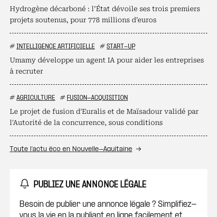
Hydrogène décarboné : l’État dévoile ses trois premiers
projets soutenus, pour 778 millions d’euros
#
INTELLIGENCE ARTIFICIELLE
#
START-UP
Umamy développe un agent IA pour aider les entreprises
à recruter
#
AGRICULTURE
#
FUSION-ACQUISITION
Le projet de fusion d'Euralis et de Maïsadour validé par
l'Autorité de la concurrence, sous conditions
Toute l’actu éco en Nouvelle-Aquitaine
PUBLIEZ UNE ANNONCE LÉGALE
Besoin de publier une annonce légale ? Simplifiez-
vous la vie en la publiant en ligne facilement et