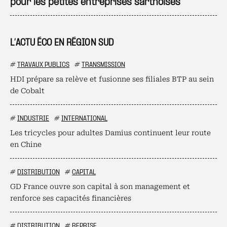
pour les petites entreprises sarthoises
L’ACTU ÉCO EN RÉGION SUD
#
TRAVAUX PUBLICS
#
TRANSMISSION
HDI prépare sa relève et fusionne ses filiales BTP au sein
de Cobalt
#
INDUSTRIE
#
INTERNATIONAL
Les tricycles pour adultes Damius continuent leur route
en Chine
#
DISTRIBUTION
#
CAPITAL
GD France ouvre son capital à son management et
renforce ses capacités financières
#
DISTRIBUTION
#
REPRISE