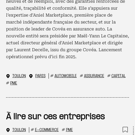
neuves et de réemploi, avec des garanties renforcées de
qualité, traçabilité et conformité. Elle s’appuiera sur
l’expertise d’Aniel Marketplace, première place de
marché indépendante française du secteur, et sur la
position de leader de Covéa en assurance auto. La
nouvelle entité sera présidée par Maël-Yann Le Capitaine,
actuel directeur général d’Aniel Marketplace et dirigée
par Laurent Decelle, issu du groupe Covéa. Lancement
opérationnel prévu d’ici fin 2025.
TOULON
PARIS
#
AUTOMOBILE
#
ASSURANCE
#
CAPITAL
#
PME
À lire sur ces entreprises
TOULON
#
E-COMMERCE
#
PME