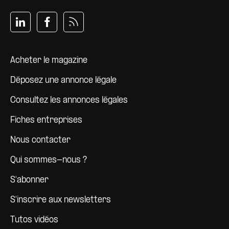
Pied de page
Acheter le magazine
Déposez une annonce légale
Consultez les annonces légales
Fiches entreprises
Nous contacter
Qui sommes-nous ?
S'abonner
S'inscrire aux newsletters
Tutos vidéos