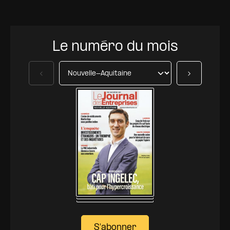
Le numéro du mois
Précédent
Suivant
S'abonner