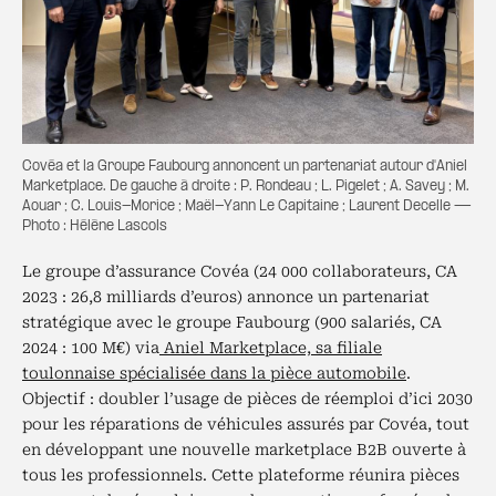
Covéa et la Groupe Faubourg annoncent un partenariat autour d'Aniel
Marketplace. De gauche à droite : P. Rondeau ; L. Pigelet ; A. Savey ; M.
Aouar ; C. Louis-Morice ; Maël-Yann Le Capitaine ; Laurent Decelle —
Photo : Hélène Lascols
Le groupe d’assurance Covéa (24 000 collaborateurs, CA
2023 : 26,8 milliards d’euros) annonce un partenariat
stratégique avec le groupe Faubourg (900 salariés, CA
2024 : 100 M€) via
Aniel Marketplace, sa filiale
toulonnaise spécialisée dans la pièce automobile
.
Objectif : doubler l’usage de pièces de réemploi d’ici 2030
pour les réparations de véhicules assurés par Covéa, tout
en développant une nouvelle marketplace B2B ouverte à
tous les professionnels. Cette plateforme réunira pièces