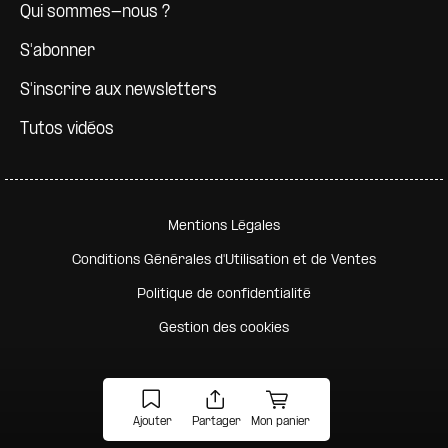
Qui sommes-nous ?
S'abonner
S'inscrire aux newsletters
Tutos vidéos
Pied de page secondaire
Mentions Légales
Conditions Générales d'Utilisation et de Ventes
Politique de confidentialité
Gestion des cookies
Ajouter
Partager
Mon panier