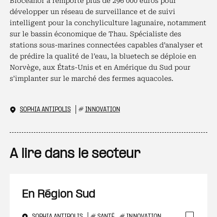
Bioceanor a remporté plus de 296 000 euros pour
développer un réseau de surveillance et de suivi
intelligent pour la conchyliculture lagunaire, notamment
sur le bassin économique de Thau. Spécialiste des
stations sous-marines connectées capables d’analyser et
de prédire la qualité de l’eau, la bluetech se déploie en
Norvège, aux États-Unis et en Amérique du Sud pour
s’implanter sur le marché des fermes aquacoles.
SOPHIA ANTIPOLIS
#
INNOVATION
A lire dans le secteur
En Région Sud
SOPHIA ANTIPOLIS
#
SANTÉ
#
INNOVATION