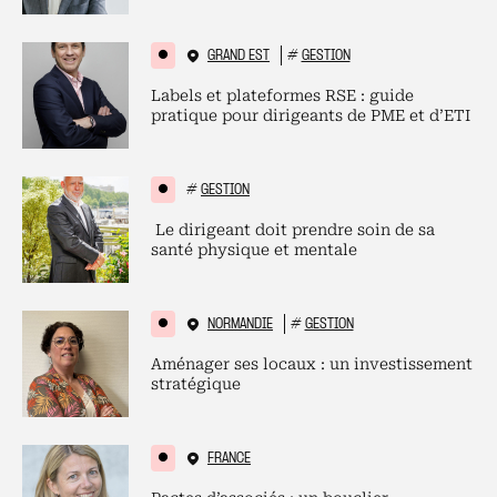
GRAND EST
#
GESTION
Labels et plateformes RSE : guide
pratique pour dirigeants de PME et d’ETI
#
GESTION
Le dirigeant doit prendre soin de sa
santé physique et mentale
NORMANDIE
#
GESTION
Aménager ses locaux : un investissement
stratégique
FRANCE