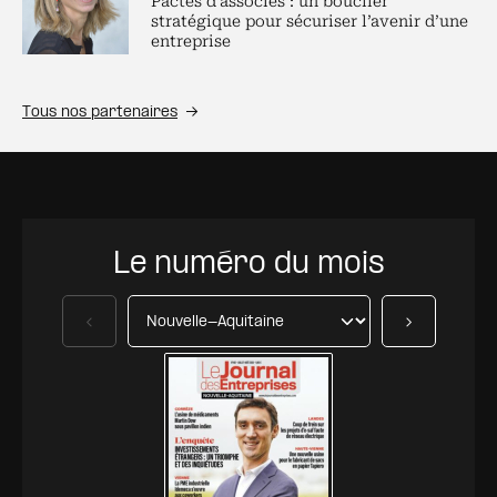
Pactes d’associés : un bouclier
stratégique pour sécuriser l’avenir d’une
entreprise
Tous nos partenaires
Le numéro du mois
Précédent
Suivant