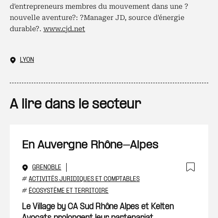
d'entrepreneurs membres du mouvement dans une ?
nouvelle aventure?: ?Manager JD, source d'énergie
durable?.
www.cjd.net
LYON
A lire dans le secteur
En Auvergne Rhône-Alpes
GRENOBLE
Ajout
#
ACTIVITÉS JURIDIQUES ET COMPTABLES
#
ÉCOSYSTÈME ET TERRITOIRE
Le Village by CA Sud Rhône Alpes et Kelten