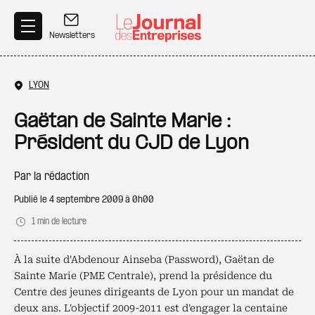
Aller au contenu principal
Newsletters
LYON
Gaëtan de Sainte Marie :
Président du CJD de Lyon
Par
la rédaction
Publié le
4 septembre 2009 à 0h00
1 min de lecture
À la suite d'Abdenour Ainseba (Password), Gaëtan de
Sainte Marie (PME Centrale), prend la présidence du
Centre des jeunes dirigeants de Lyon pour un mandat de
deux ans. L'objectif 2009-2011 est d'engager la centaine