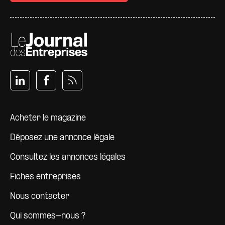
Pied de page
Acheter le magazine
Déposez une annonce légale
Consultez les annonces légales
Fiches entreprises
Nous contacter
Qui sommes-nous ?