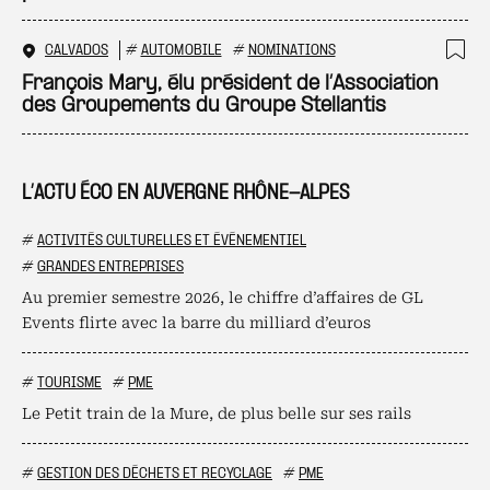
CALVADOS
#
AUTOMOBILE
#
NOMINATIONS
Ajo
François Mary, élu président de l’Association
des Groupements du Groupe Stellantis
L’ACTU ÉCO EN AUVERGNE RHÔNE-ALPES
#
ACTIVITÉS CULTURELLES ET ÉVÉNEMENTIEL
#
GRANDES ENTREPRISES
Au premier semestre 2026, le chiffre d’affaires de GL
Events flirte avec la barre du milliard d’euros
#
TOURISME
#
PME
Le Petit train de la Mure, de plus belle sur ses rails
#
GESTION DES DÉCHETS ET RECYCLAGE
#
PME