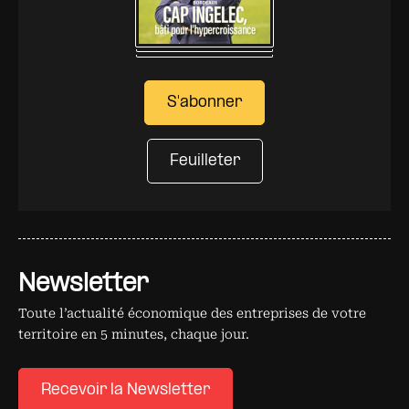
S'abonner
Feuilleter
Newsletter
Toute l’actualité économique des entreprises de votre
territoire en 5 minutes, chaque jour.
Recevoir la Newsletter