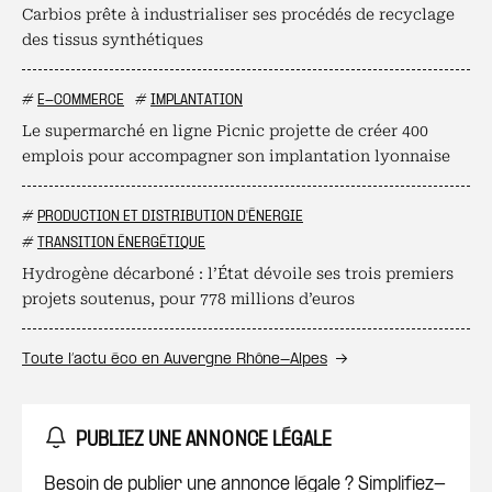
Carbios prête à industrialiser ses procédés de recyclage
des tissus synthétiques
#
E-COMMERCE
#
IMPLANTATION
Le supermarché en ligne Picnic projette de créer 400
emplois pour accompagner son implantation lyonnaise
#
PRODUCTION ET DISTRIBUTION D'ÉNERGIE
#
TRANSITION ÉNERGÉTIQUE
Hydrogène décarboné : l’État dévoile ses trois premiers
projets soutenus, pour 778 millions d’euros
Toute l’actu éco en Auvergne Rhône-Alpes
PUBLIEZ UNE ANNONCE LÉGALE
Besoin de publier une annonce légale ? Simplifiez-