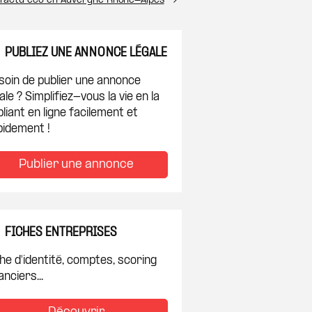
l’actu éco en Auvergne Rhône-Alpes
PUBLIEZ UNE ANNONCE LÉGALE
soin de publier une annonce
ale ? Simplifiez-vous la vie en la
liant en ligne facilement et
pidement !
Publier une annonce
FICHES ENTREPRISES
he d'identité, comptes, scoring
anciers...