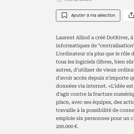
Ajouter à ma sélection
Laurent Alliod a créé DotRiver, 
informatiques de "centralisation"
L'ordinateur n'a plus que le rôle 
tous les logiciels (libres, bien s
autres, d'utiliser de vieux ordin
d'avoir accès depuis n'importe qu
données via internet. «L'idée es
d'agir contre la fracture numériq
place, avec ses équipes, des act
travaille à la possibilité de con
emploie six personnes pour un chi
200.000 €.