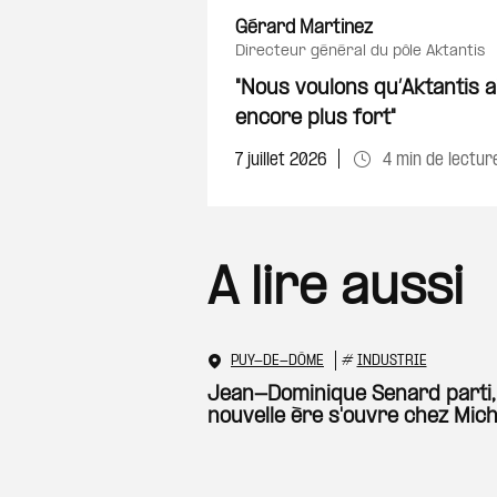
Gérard Martinez
directeur général du pôle Aktantis
"Nous voulons qu’Aktantis a
encore plus fort"
7 juillet 2026
4 min de lectur
A lire aussi
PUY-DE-DÔME
#
INDUSTRIE
Jean-Dominique Senard parti,
nouvelle ère s'ouvre chez Mich