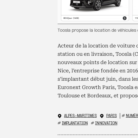
Toosla propose la location de véhicules
Acteur de la location de voiture 
station ou en livraison, Toosla (
nouveaux points de location sur l
Nice, l’entreprise fondée en 2016
s’implantant début juin, dans le
Euronext Growth Paris, Toosla es
Toulouse et Bordeaux, et propose
ALPES-MARITIMES
PARIS
#
NUMÉR
#
IMPLANTATION
#
INNOVATION