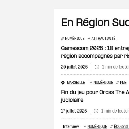
En Région Su
#
NUMÉRIQUE
#
ATTRACTIVITÉ
Gamescom 2026 : 10 entrepr
région accompagnés par ri
20 juillet 2026
1 min de lectu
MARSEILLE
#
NUMÉRIQUE
#
PME
Fin du jeu pour Cross The A
judiciaire
17 juillet 2026
1 min de lectu
Interview
#
NUMÉRIQUE
#
ÉCOSYST