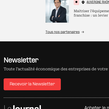
AUVERGNE RHÔ
Maitriser l’équipeme
franchise : un levier
Tous nos partenaires
Newsletter
Toute l’actualité économique des entreprises de votre 
Recevoir la Newsletter
Pied d
Acheter le 