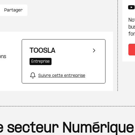
Partager
Not
bu
fon
TOOSLA
ons
Entreprise
Suivre cette entreprise
 le secteur Numérique