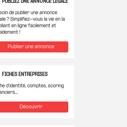
PUBLIEZ UNE ANNONCE LÉGALE
soin de publier une annonce
ale ? Simplifiez-vous la vie en la
liant en ligne facilement et
pidement !
Publier une annonce
FICHES ENTREPRISES
he d'identité, comptes, scoring
anciers...
Découvrir