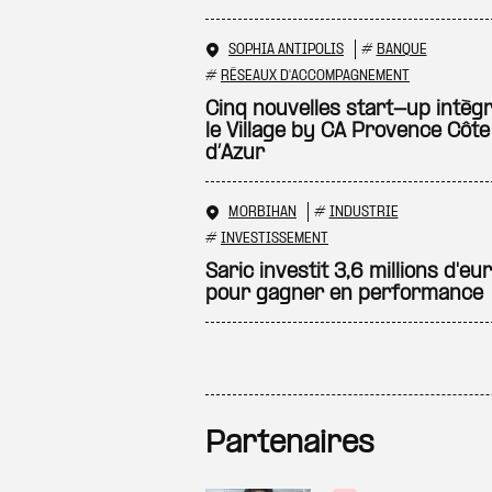
SOPHIA ANTIPOLIS
#
BANQUE
#
RÉSEAUX D'ACCOMPAGNEMENT
Cinq nouvelles start-up intèg
le Village by CA Provence Côte
d’Azur
MORBIHAN
#
INDUSTRIE
#
INVESTISSEMENT
Saric investit 3,6 millions d'eu
pour gagner en performance
Partenaires