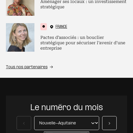
Aménager ses locaux : un investissement
stratégique
FRANCE
Pactes d’associés : un bouclier
stratégique pour sécuriser l’avenir d’une
entreprise
Tous nos partenaires
Le numéro du mois
Précédent
Suivant