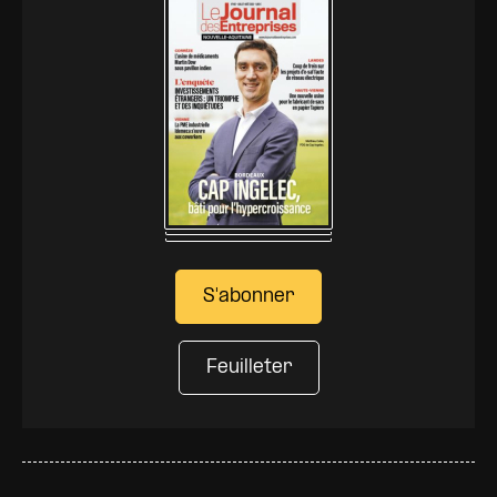
S'abonner
Feuilleter