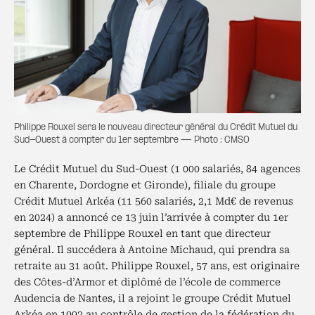
Philippe Rouxel sera le nouveau directeur général du Crédit Mutuel du
Sud-Ouest à compter du 1er septembre — Photo : CMSO
Le Crédit Mutuel du Sud-Ouest (1 000 salariés, 84 agences
en Charente, Dordogne et Gironde), filiale du groupe
Crédit Mutuel Arkéa (11 560 salariés, 2,1 Md€ de revenus
en 2024) a annoncé ce 13 juin l’arrivée à compter du 1er
septembre de Philippe Rouxel en tant que directeur
général. Il succédera à Antoine Michaud, qui prendra sa
retraite au 31 août. Philippe Rouxel, 57 ans, est originaire
des Côtes-d’Armor et diplômé de l’école de commerce
Audencia de Nantes, il a rejoint le groupe Crédit Mutuel
Arkéa en 1992 au contrôle de gestion de la fédération du