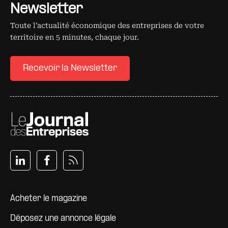
Newsletter
Toute l’actualité économique des entreprises de votre
territoire en 5 minutes, chaque jour.
Recevoir la Newsletter
Pied de page
Acheter le magazine
Déposez une annonce légale