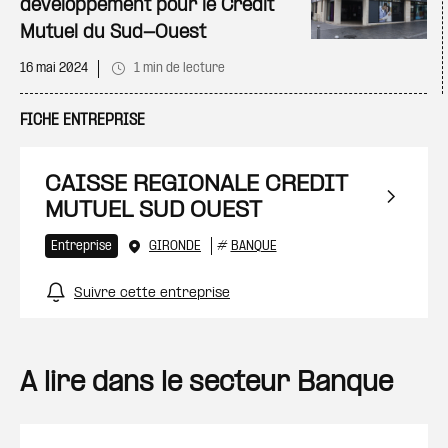
développement pour le Crédit
Mutuel du Sud-Ouest
16 mai 2024
1 min de lecture
FICHE ENTREPRISE
CAISSE REGIONALE CREDIT
MUTUEL SUD OUEST
Entreprise
GIRONDE
#
BANQUE
Suivre cette entreprise
A lire dans le secteur Banque