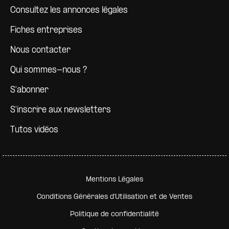
Consultez les annonces légales
Fiches entreprises
Nous contacter
Qui sommes-nous ?
S'abonner
S'inscrire aux newsletters
Tutos vidéos
Pied de page secondaire
Mentions Légales
Conditions Générales d'Utilisation et de Ventes
Politique de confidentialité