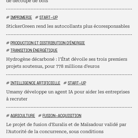
de découpe de bois
#
IMPRIMERIE
#
START-UP
StickerGreen rend les autocollants plus écoresponsables
#
PRODUCTION ET DISTRIBUTION D'ÉNERGIE
#
TRANSITION ÉNERGÉTIQUE
Hydrogène décarboné : l’État dévoile ses trois premiers
projets soutenus, pour 778 millions d’euros
#
INTELLIGENCE ARTIFICIELLE
#
START-UP
Umamy développe un agent IA pour aider les entreprises
à recruter
#
AGRICULTURE
#
FUSION-ACQUISITION
Le projet de fusion d'Euralis et de Maïsadour validé par
l'Autorité de la concurrence, sous conditions