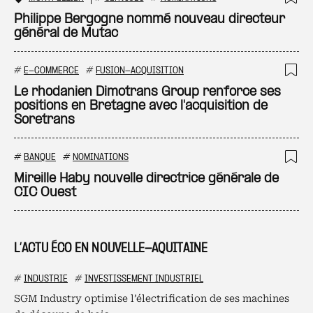
Ajo
Philippe Bergogne nommé nouveau directeur
général de Mutac
#
E-COMMERCE
#
FUSION-ACQUISITION
Ajo
Le rhodanien Dimotrans Group renforce ses
positions en Bretagne avec l'acquisition de
Soretrans
#
BANQUE
#
NOMINATIONS
Ajo
Mireille Haby nouvelle directrice générale de
CIC Ouest
L’ACTU ÉCO EN NOUVELLE-AQUITAINE
#
INDUSTRIE
#
INVESTISSEMENT INDUSTRIEL
SGM Industry optimise l’électrification de ses machines