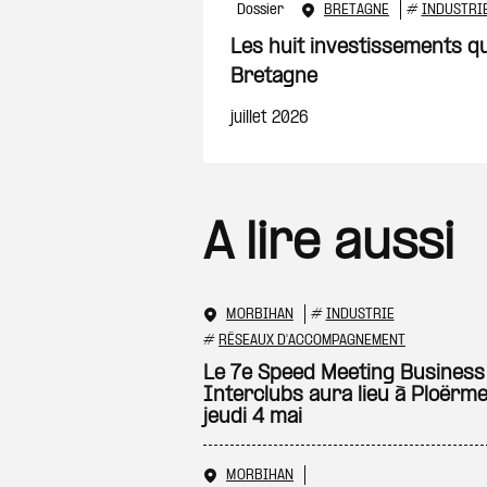
Dossier
BRETAGNE
#
INDUSTRI
Les huit investissements q
Bretagne
juillet 2026
A lire aussi
MORBIHAN
#
INDUSTRIE
#
RÉSEAUX D'ACCOMPAGNEMENT
Le 7e Speed Meeting Business
Interclubs aura lieu à Ploërme
jeudi 4 mai
MORBIHAN