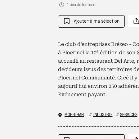
1 min de lecture
Ajouter à ma sélection
Le club d'entreprises Brézeo - C
e
à Ploërmel la 10
édition de son 
accueilli au restaurant Del Arte, 
décideurs issus des territoires 
Ploërmel Communauté. Créé il y a
aujourd'hui environ 250 adhéren
Evénement payant.
MORBIHAN
#
INDUSTRIE
#
SERVICES