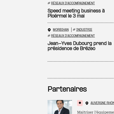
#
RÉSEAUX D'ACCOMPAGNEMENT
Speed meeting business à
Ploërmel le 3 mai
MORBIHAN
#
INDUSTRIE
#
RÉSEAUX D'ACCOMPAGNEMENT
Jean-Yves Dubourg prend la
présidence de Brézeo
Partenaires
AUVERGNE RHÔ
Maitriser l’équipeme