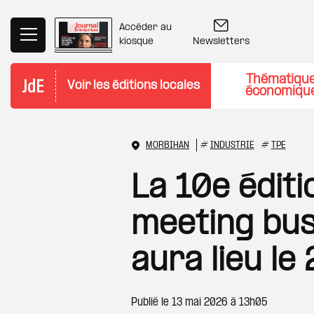
Aller au contenu principal
Accéder au
Newsletters
kiosque
Thématiqu
Voir les éditions locales
économiqu
MORBIHAN
#
INDUSTRIE
#
TPE
La 10e édit
meeting bus
aura lieu le
Publié le
13 mai 2026 à 13h05