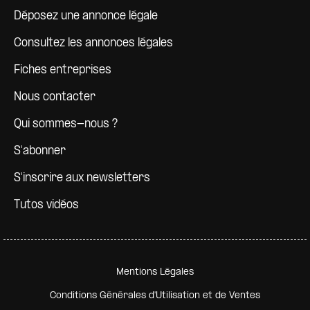
Déposez une annonce légale
Consultez les annonces légales
Fiches entreprises
Nous contacter
Qui sommes-nous ?
S'abonner
S'inscrire aux newsletters
Tutos vidéos
Pied de page secondaire
Mentions Légales
Conditions Générales d'Utilisation et de Ventes