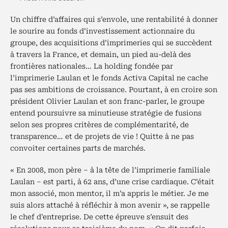
Un chiffre d’affaires qui s’envole, une rentabilité à donner
le sourire au fonds d’investissement actionnaire du
groupe, des acquisitions d’imprimeries qui se succèdent
à travers la France, et demain, un pied au-delà des
frontières nationales… La holding fondée par
l’imprimerie Laulan et le fonds Activa Capital ne cache
pas ses ambitions de croissance. Pourtant, à en croire son
président Olivier Laulan et son franc-parler, le groupe
entend poursuivre sa minutieuse stratégie de fusions
selon ses propres critères de complémentarité, de
transparence… et de projets de vie ! Quitte à ne pas
convoiter certaines parts de marchés.
« En 2008, mon père – à la tête de l’imprimerie familiale
Laulan – est parti, à 62 ans, d’une crise cardiaque. C’était
mon associé, mon mentor, il m’a appris le métier. Je me
suis alors attaché à réfléchir à mon avenir », se rappelle
le chef d’entreprise. De cette épreuve s’ensuit des