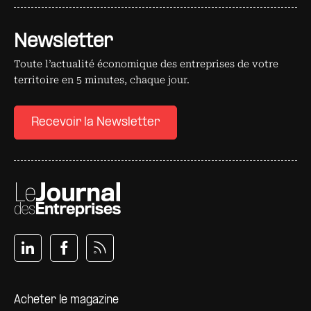
Newsletter
Toute l’actualité économique des entreprises de votre
territoire en 5 minutes, chaque jour.
Recevoir la Newsletter
Pied de page
Acheter le magazine