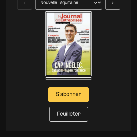
Précédent
Suivant
S'abonner
Feuilleter