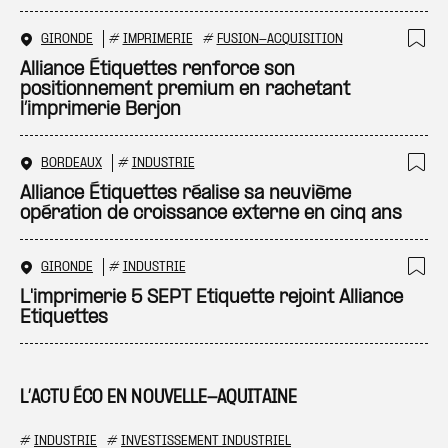
GIRONDE
#
IMPRIMERIE
#
FUSION-ACQUISITION
Ajo
Alliance Étiquettes renforce son
positionnement premium en rachetant
l’imprimerie Berjon
BORDEAUX
#
INDUSTRIE
Ajo
Alliance Étiquettes réalise sa neuvième
opération de croissance externe en cinq ans
GIRONDE
#
INDUSTRIE
Ajo
L'imprimerie 5 SEPT Etiquette rejoint Alliance
Etiquettes
L’ACTU ÉCO EN NOUVELLE-AQUITAINE
#
INDUSTRIE
#
INVESTISSEMENT INDUSTRIEL