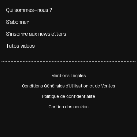
Qui sommes-nous ?
S'abonner
S'inscrire aux newsletters
Tutos vidéos
Pied de page secondaire
Mentions Légales
Conditions Générales d'Utilisation et de Ventes
Politique de confidentialité
Gestion des cookies