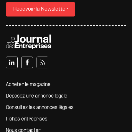
Recevoir la Newsletter
Pied de page
Acheter le magazine
Déposez une annonce légale
Consultez les annonces légales
Fiches entreprises
Nous contacter