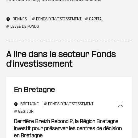
RENNES
#
FONDS D'INVESTISSEMENT
#
CAPITAL
#
LEVÉE DE FONDS
A lire dans le secteur Fonds
d'investissement
En Bretagne
BRETAGNE
#
FONDS D'INVESTISSEMENT
Ajout
#
GESTION
Derrière Breizh Rebond 2, la Région Bretagne
investit pour préserver les centres de décision
en Bretagne