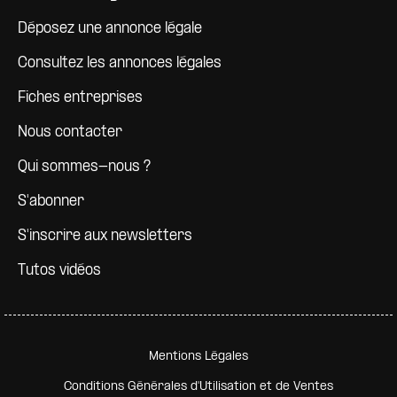
Déposez une annonce légale
Consultez les annonces légales
Fiches entreprises
Nous contacter
Qui sommes-nous ?
S'abonner
S'inscrire aux newsletters
Tutos vidéos
Pied de page secondaire
Mentions Légales
Conditions Générales d'Utilisation et de Ventes