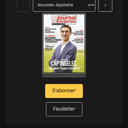
Précédent
Suivant
S'abonner
Feuilleter