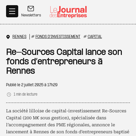
Aller au contenu principal
Newsletters
RENNES
#
FONDS D'INVESTISSEMENT
#
CAPITAL
Re-Sources Capital lance son
fonds d’entrepreneurs à
Rennes
Publié le
2 juillet 2025 à 17h29
1 min de lecture
La société lilloise de capital-investissement Re-Sources
Capital (200 M€ sous gestion), spécialisée dans
l’accompagnement des PME régionales, annonce le
lancement à Rennes de son fonds d’entrepreneurs baptisé