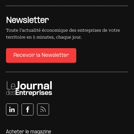
Newsletter
Toute l’actualité économique des entreprises de votre
territoire en 5 minutes, chaque jour.
Recevoir la Newsletter
Pied de page
Acheter le magazine