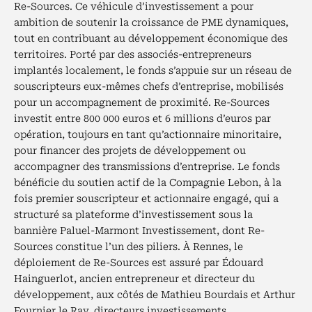
Re-Sources. Ce véhicule d’investissement a pour
ambition de soutenir la croissance de PME dynamiques,
tout en contribuant au développement économique des
territoires. Porté par des associés-entrepreneurs
implantés localement, le fonds s’appuie sur un réseau de
souscripteurs eux-mêmes chefs d’entreprise, mobilisés
pour un accompagnement de proximité. Re-Sources
investit entre 800 000 euros et 6 millions d’euros par
opération, toujours en tant qu’actionnaire minoritaire,
pour financer des projets de développement ou
accompagner des transmissions d’entreprise. Le fonds
bénéficie du soutien actif de la Compagnie Lebon, à la
fois premier souscripteur et actionnaire engagé, qui a
structuré sa plateforme d’investissement sous la
bannière Paluel-Marmont Investissement, dont Re-
Sources constitue l’un des piliers. À Rennes, le
déploiement de Re-Sources est assuré par Édouard
Hainguerlot, ancien entrepreneur et directeur du
développement, aux côtés de Mathieu Bourdais et Arthur
Fournier le Ray, directeurs investissements.