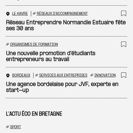
LE HAVRE
#
RÉSEAUX D'ACCOMPAGNEMENT
Ajo
Réseau Entreprendre Normandie Estuaire fête
ses 30 ans
#
ORGANISMES DE FORMATION
Ajo
Une nouvelle promotion d’étudiants
entrepreneurs au travail
BORDEAUX
#
SERVICES AUX ENTREPRISES
#
INNOVATION
Ajo
Une agence bordelaise pour JVF, experte en
start-up
L’ACTU ÉCO EN BRETAGNE
#
SPORT