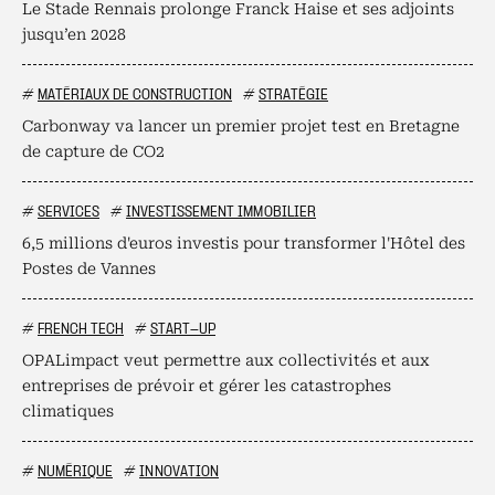
Le Stade Rennais prolonge Franck Haise et ses adjoints
jusqu’en 2028
#
MATÉRIAUX DE CONSTRUCTION
#
STRATÉGIE
Carbonway va lancer un premier projet test en Bretagne
de capture de CO2
#
SERVICES
#
INVESTISSEMENT IMMOBILIER
6,5 millions d'euros investis pour transformer l'Hôtel des
Postes de Vannes
#
FRENCH TECH
#
START-UP
OPALimpact veut permettre aux collectivités et aux
entreprises de prévoir et gérer les catastrophes
climatiques
#
NUMÉRIQUE
#
INNOVATION