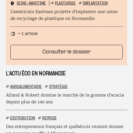
SEINE-MARITIME
#
PLASTURGIE
#
IMPLANTATION
L'américain Eastman projette d'implanter une usine
de recyclage de plastique en Normandie
+ 1 article
Consulter le dossier
L’ACTU ÉCO EN NORMANDIE
#
AGROALIMENTAIRE
#
STRATÉGIE
Alland & Robert domine le marché de la gomme d’acacia
depuis plus de 140 ans
#
DISTRIBUTION
#
REPRISE
Des entrepreneurs français et québécois veulent donner