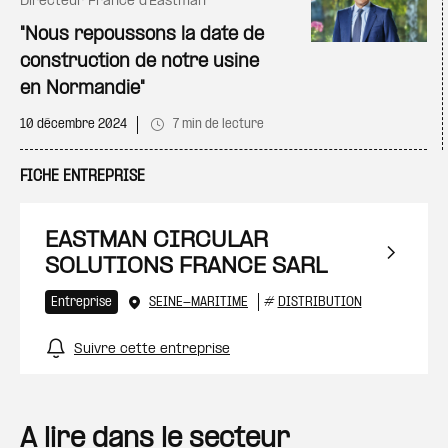
directeur France d’Eastman
"Nous repoussons la date de
construction de notre usine
en Normandie"
10 décembre 2024
7 min de lecture
FICHE ENTREPRISE
EASTMAN CIRCULAR
SOLUTIONS FRANCE SARL
Entreprise
SEINE-MARITIME
#
DISTRIBUTION
Suivre cette entreprise
A lire dans le secteur