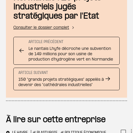
industriels jugés
stratégiques par l'Etat
Consulter le dossier complet
ARTICLE PRÉCÉDENT
Le nantais Lhyfe décroche une subvention
de 149 millions pour son usine de
production d’hydrogène vert en Normandie
ARTICLE SUIVANT
150 "grands projets stratégiques" appelés à
devenir des "cathédrales industrielles"
À lire sur cette entreprise
LE HAVRE
#
PLASTURGIE
#
POLITIQUE ÉCONOMIQUE