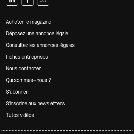
Pied de page
Acheter le magazine
Déposez une annonce légale
Consultez les annonces légales
Fiches entreprises
Nous contacter
Qui sommes-nous ?
S'abonner
S'inscrire aux newsletters
Tutos vidéos