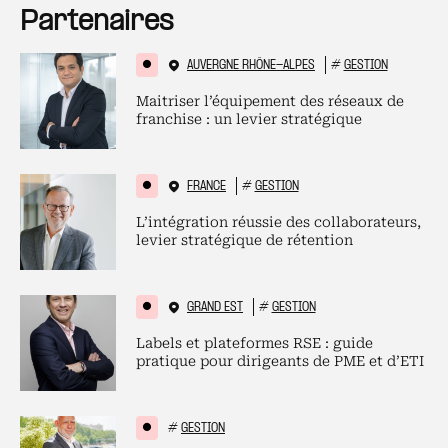
Partenaires
AUVERGNE RHÔNE-ALPES
#
GESTION
Maitriser l’équipement des réseaux de
franchise : un levier stratégique
FRANCE
#
GESTION
L’intégration réussie des collaborateurs,
levier stratégique de rétention
GRAND EST
#
GESTION
Labels et plateformes RSE : guide
pratique pour dirigeants de PME et d’ETI
#
GESTION