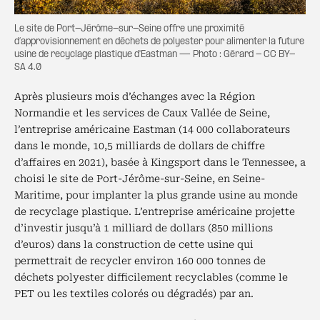
Le site de Port-Jérôme-sur-Seine offre une proximité
d’approvisionnement en déchets de polyester pour alimenter la future
usine de recyclage plastique d'Eastman — Photo : Gérard - CC BY-
SA 4.0
Après plusieurs mois d’échanges avec la Région
Normandie et les services de Caux Vallée de Seine,
l’entreprise américaine Eastman (14 000 collaborateurs
dans le monde, 10,5 milliards de dollars de chiffre
d’affaires en 2021), basée à Kingsport dans le Tennessee, a
choisi le site de Port-Jérôme-sur-Seine, en Seine-
Maritime, pour implanter la plus grande usine au monde
de recyclage plastique. L’entreprise américaine projette
d’investir jusqu’à 1 milliard de dollars (850 millions
d’euros) dans la construction de cette usine qui
permettrait de recycler environ 160 000 tonnes de
déchets polyester difficilement recyclables (comme le
PET ou les textiles colorés ou dégradés) par an.