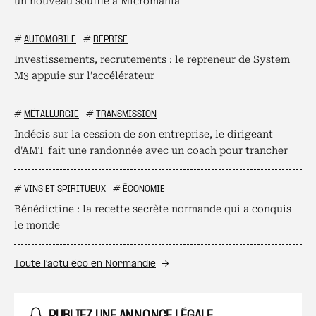
un nouveau souffle à Micromania
#
AUTOMOBILE
#
REPRISE
Investissements, recrutements : le repreneur de System
M3 appuie sur l’accélérateur
#
MÉTALLURGIE
#
TRANSMISSION
Indécis sur la cession de son entreprise, le dirigeant
d'AMT fait une randonnée avec un coach pour trancher
#
VINS ET SPIRITUEUX
#
ÉCONOMIE
Bénédictine : la recette secrète normande qui a conquis
le monde
Toute l’actu éco en Normandie