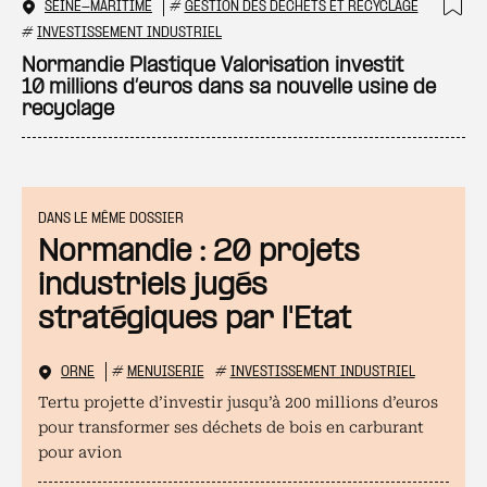
SEINE-MARITIME
#
GESTION DES DÉCHETS ET RECYCLAGE
Ajo
#
INVESTISSEMENT INDUSTRIEL
Normandie Plastique Valorisation investit
10 millions d’euros dans sa nouvelle usine de
recyclage
DANS LE MÊME DOSSIER
Normandie : 20 projets
industriels jugés
stratégiques par l'Etat
ORNE
#
MENUISERIE
#
INVESTISSEMENT INDUSTRIEL
Tertu projette d’investir jusqu’à 200 millions d’euros
pour transformer ses déchets de bois en carburant
pour avion