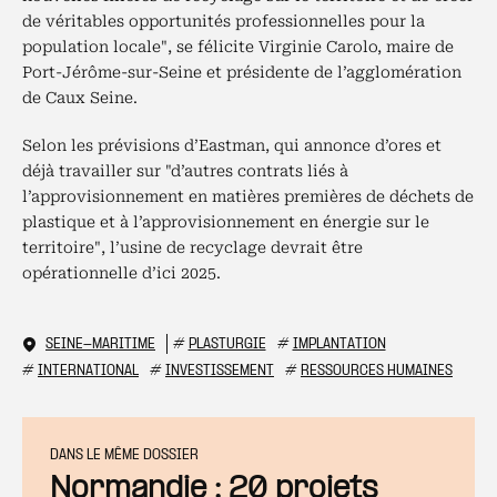
de véritables opportunités professionnelles pour la
population locale", se félicite Virginie Carolo, maire de
Port-Jérôme-sur-Seine et présidente de l’agglomération
de Caux Seine.
Selon les prévisions d’Eastman, qui annonce d’ores et
déjà travailler sur "d’autres contrats liés à
l’approvisionnement en matières premières de déchets de
plastique et à l’approvisionnement en énergie sur le
territoire", l’usine de recyclage devrait être
opérationnelle d’ici 2025.
SEINE-MARITIME
#
PLASTURGIE
#
IMPLANTATION
#
INTERNATIONAL
#
INVESTISSEMENT
#
RESSOURCES HUMAINES
DANS LE MÊME DOSSIER
Normandie : 20 projets